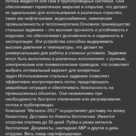
потока жидкости или газа в трубопроводных системах. Они
обеспечивают герметичное закрытие и открытие, что делает
их идеальными для использования в различных отраслях,
таких как нефтегазовая, водоснабжение, химическая
промышленность и теплоэнергетика.Основное преимущество
стальных задвижек – это высокая прочность и устойчивость к
коррозии, что обеспечивает долговечность и надежность в
эксплуатации. Эти устройства способны выдерживать
высокие давления и температуры, что делает их
универсальными для работы в сложных условиях. Задвижки
могут быть выполнены в различных исполнениях: с ручным,
электрическим или пневматическим приводом, что позволяет
выбрать оптимальный вариант для конкретных
задач.Использование стальных задвижек позволяет
эффективно контролировать поток, предотвращать
аварийные ситуации и обеспечивать безопасность на
промышленных объектах. Они незаменимы при
необходимости быстрого отключения или регулирования
потока в трубопроводах.
Компания "Металон 2017" осуществляет доставку по всему
Казахстану. Доставка по Алматы бесплатная. Имеется
отсрочка платежа до 30 дней. Рубка и резка металла
бесплатная. Документы, накладная АВР и другое в день
отгрузки. Весь товар сертифицирован.