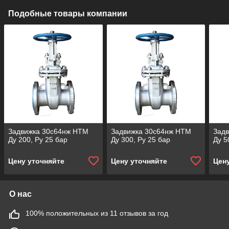
Подобные товары компании
Задвижка 30c64нж НТМ
Задвижка 30c64нж НТМ
Зад
Ду 200, Ру 25 бар
Ду 300, Ру 25 бар
Ду 5
Цену уточняйте
Цену уточняйте
Цен
О нас
100% положительных из 11 отзывов за год