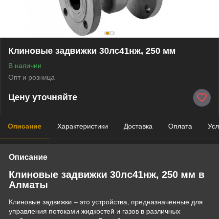
Клиновые задвижки 30лс41нж, 250 мм
В наличии
Опт и розница
Цену уточняйте
Описание
Характеристики
Доставка
Оплата
Усл
Описание
Клиновые задвижки 30лс41нж, 250 мм в
Алматы
Клиновые задвижки – это устройства, предназначенные для
управления потоками жидкостей и газов в различных