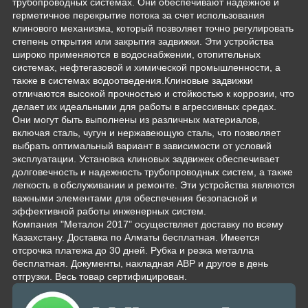
трубопроводных системах. Они обеспечивают надежное и
герметичное перекрытие потока за счет использования
клинового механизма, который позволяет точно регулировать
степень открытия или закрытия задвижки. Эти устройства
широко применяются в водоснабжении, отопительных
системах, нефтегазовой и химической промышленности, а
также в системах водоотведения.Клиновые задвижки
отличаются высокой прочностью и стойкостью к коррозии, что
делает их идеальными для работы в агрессивных средах.
Они могут быть выполнены из различных материалов,
включая сталь, чугун и нержавеющую сталь, что позволяет
выбрать оптимальный вариант в зависимости от условий
эксплуатации. Установка клиновых задвижек обеспечивает
долговечность и надежность трубопроводных систем, а также
легкость в обслуживании и ремонте. Эти устройства являются
важными элементами для обеспечения безопасной и
эффективной работы инженерных систем.
Компания "Металон 2017" осуществляет доставку по всему
Казахстану. Доставка по Алматы бесплатная. Имеется
отсрочка платежа до 30 дней. Рубка и резка металла
бесплатная. Документы, накладная АВР и другое в день
отгрузки. Весь товар сертифицирован.