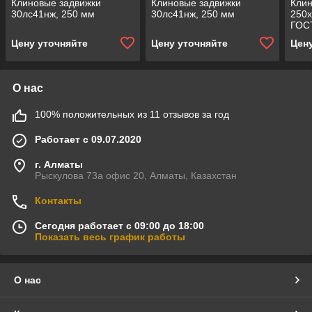
Клиновые задвижки
Клиновые задвижки
Клин
30лс41нж, 250 мм
30лс41нж, 250 мм
250
ГОС
Цену уточняйте
Цену уточняйте
Цен
О нас
100% положительных из 11 отзывов за год
Работает с 09.07.2020
г. Алматы
Рыскулова 73а офис 20, Алматы, Казахстан
Контакты
Сегодня работает с 09:00 до 18:00
Показать весь график работы
О нас