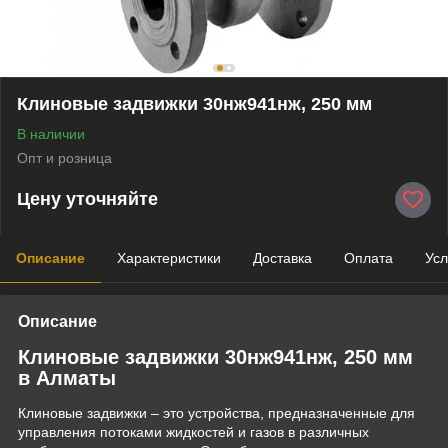
Клиновые задвижки 30нж941нж, 250 мм
В наличии
Опт и розница
Цену уточняйте
Описание
Характеристики
Доставка
Оплата
Усл
Описание
Клиновые задвижки 30нж941нж, 250 мм
в Алматы
Клиновые задвижки – это устройства, предназначенные для
управления потоками жидкостей и газов в различных