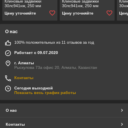
Клиновые задвижки
Клиновые задвижки
Клин
30лс941нж, 250 мм
30лс941нж, 250 мм
30нж
Цену уточняйте
Цену уточняйте
Цен
О нас
100% положительных из 11 отзывов за год
Работает с 09.07.2020
г. Алматы
Рыскулова 73а офис 20, Алматы, Казахстан
Контакты
Сегодня выходной
Показать весь график работы
О нас
Контакты