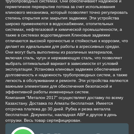
трубопроводных системах. Они обеспечивают надежное и
герметичное перекрытие потока за счет использования
клинового механизма, который позволяет точно регулировать
степень открытия или закрытия задвижки. Эти устройства
широко применяются в водоснабжении, отопительных
системах, нефтегазовой и химической промышленности, а
также в системах водоотведения.Клиновые задвижки
отличаются высокой прочностью и стойкостью к коррозии, что
делает их идеальными для работы в агрессивных средах.
Они могут быть выполнены из различных материалов,
включая сталь, чугун и нержавеющую сталь, что позволяет
выбрать оптимальный вариант в зависимости от условий
эксплуатации. Установка клиновых задвижек обеспечивает
долговечность и надежность трубопроводных систем, а также
легкость в обслуживании и ремонте. Эти устройства являются
важными элементами для обеспечения безопасной и
эффективной работы инженерных систем.
Компания "Металон 2017" осуществляет доставку по всему
Казахстану. Доставка по Алматы бесплатная. Имеется
отсрочка платежа до 30 дней. Рубка и резка металла
бесплатная. Документы, накладная АВР и другое в день
отгрузки. Весь товар сертифицирован.