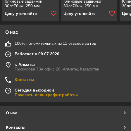
Клиновые задвижки
Клиновые задвижки
Клин
30лс76нж, 250 мм
30лс76нж, 250 мм
30лс
Цену уточняйте
Цену уточняйте
Цен
О нас
100% положительных из 11 отзывов за год
Работает с 09.07.2020
г. Алматы
Рыскулова 73а офис 20, Алматы, Казахстан
Контакты
Сегодня выходной
Показать весь график работы
О нас
Контакты