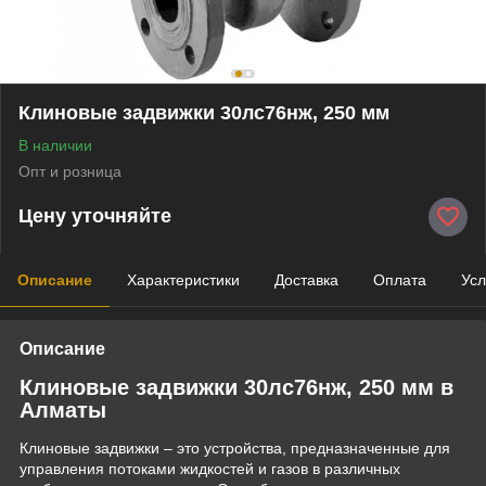
Клиновые задвижки 30лс76нж, 250 мм
В наличии
Опт и розница
Цену уточняйте
Описание
Характеристики
Доставка
Оплата
Усл
Описание
Клиновые задвижки 30лс76нж, 250 мм в
Алматы
Клиновые задвижки – это устройства, предназначенные для
управления потоками жидкостей и газов в различных