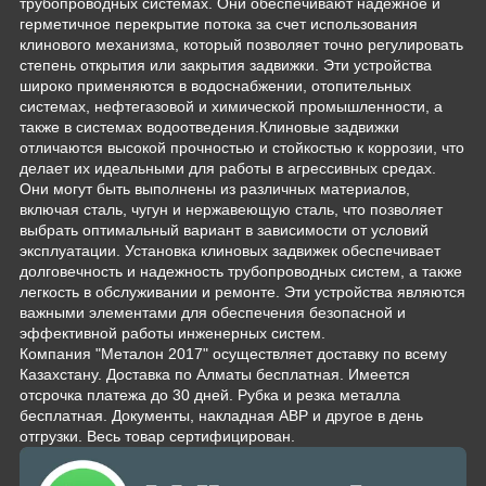
трубопроводных системах. Они обеспечивают надежное и
герметичное перекрытие потока за счет использования
клинового механизма, который позволяет точно регулировать
степень открытия или закрытия задвижки. Эти устройства
широко применяются в водоснабжении, отопительных
системах, нефтегазовой и химической промышленности, а
также в системах водоотведения.Клиновые задвижки
отличаются высокой прочностью и стойкостью к коррозии, что
делает их идеальными для работы в агрессивных средах.
Они могут быть выполнены из различных материалов,
включая сталь, чугун и нержавеющую сталь, что позволяет
выбрать оптимальный вариант в зависимости от условий
эксплуатации. Установка клиновых задвижек обеспечивает
долговечность и надежность трубопроводных систем, а также
легкость в обслуживании и ремонте. Эти устройства являются
важными элементами для обеспечения безопасной и
эффективной работы инженерных систем.
Компания "Металон 2017" осуществляет доставку по всему
Казахстану. Доставка по Алматы бесплатная. Имеется
отсрочка платежа до 30 дней. Рубка и резка металла
бесплатная. Документы, накладная АВР и другое в день
отгрузки. Весь товар сертифицирован.