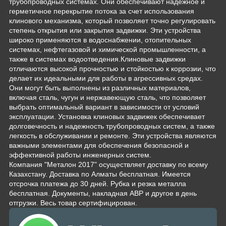
трубопроводных системах. Они обеспечивают надежное и
герметичное перекрытие потока за счет использования
клинового механизма, который позволяет точно регулировать
степень открытия или закрытия задвижки. Эти устройства
широко применяются в водоснабжении, отопительных
системах, нефтегазовой и химической промышленности, а
также в системах водоотведения.Клиновые задвижки
отличаются высокой прочностью и стойкостью к коррозии, что
делает их идеальными для работы в агрессивных средах.
Они могут быть выполнены из различных материалов,
включая сталь, чугун и нержавеющую сталь, что позволяет
выбрать оптимальный вариант в зависимости от условий
эксплуатации. Установка клиновых задвижек обеспечивает
долговечность и надежность трубопроводных систем, а также
легкость в обслуживании и ремонте. Эти устройства являются
важными элементами для обеспечения безопасной и
эффективной работы инженерных систем.
Компания "Металон 2017" осуществляет доставку по всему
Казахстану. Доставка по Алматы бесплатная. Имеется
отсрочка платежа до 30 дней. Рубка и резка металла
бесплатная. Документы, накладная АВР и другое в день
отгрузки. Весь товар сертифицирован.