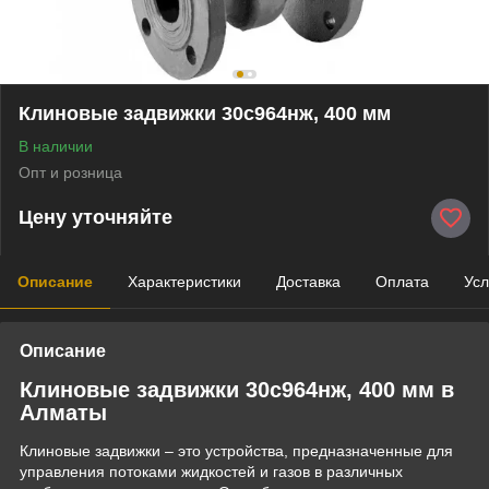
Клиновые задвижки 30с964нж, 400 мм
В наличии
Опт и розница
Цену уточняйте
Описание
Характеристики
Доставка
Оплата
Усл
Описание
Клиновые задвижки 30с964нж, 400 мм в
Алматы
Клиновые задвижки – это устройства, предназначенные для
управления потоками жидкостей и газов в различных