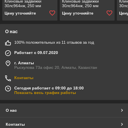
Клиновые задвижки
Клиновые задвижки
Клин
30лс964нж, 250 мм
30лс964нж, 250 мм
30лс
Цену уточняйте
Цену уточняйте
Цен
О нас
100% положительных из 11 отзывов за год
Работает с 09.07.2020
г. Алматы
Рыскулова 73а офис 20, Алматы, Казахстан
Контакты
Сегодня работает с 09:00 до 18:00
Показать весь график работы
О нас
Контакты