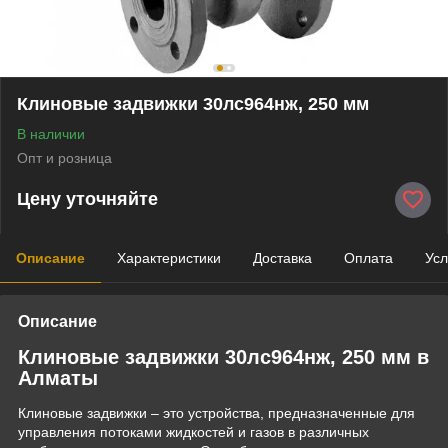
Клиновые задвижки 30лс964нж, 250 мм
В наличии
Опт и розница
Цену уточняйте
Описание
Характеристики
Доставка
Оплата
Усл
Описание
Клиновые задвижки 30лс964нж, 250 мм в
Алматы
Клиновые задвижки – это устройства, предназначенные для
управления потоками жидкостей и газов в различных