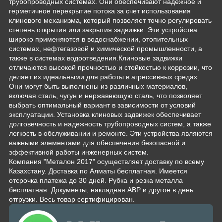
трубопроводных системах. Они обеспечивают надежное и
герметичное перекрытие потока за счет использования
клинового механизма, который позволяет точно регулировать
степень открытия или закрытия задвижки. Эти устройства
широко применяются в водоснабжении, отопительных
системах, нефтегазовой и химической промышленности, а
также в системах водоотведения.Клиновые задвижки
отличаются высокой прочностью и стойкостью к коррозии, что
делает их идеальными для работы в агрессивных средах.
Они могут быть выполнены из различных материалов,
включая сталь, чугун и нержавеющую сталь, что позволяет
выбрать оптимальный вариант в зависимости от условий
эксплуатации. Установка клиновых задвижек обеспечивает
долговечность и надежность трубопроводных систем, а также
легкость в обслуживании и ремонте. Эти устройства являются
важными элементами для обеспечения безопасной и
эффективной работы инженерных систем.
Компания "Металон 2017" осуществляет доставку по всему
Казахстану. Доставка по Алматы бесплатная. Имеется
отсрочка платежа до 30 дней. Рубка и резка металла
бесплатная. Документы, накладная АВР и другое в день
отгрузки. Весь товар сертифицирован.