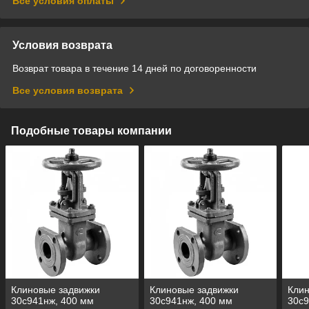
Все условия оплаты
Условия возврата
Возврат товара в течение 14 дней по договоренности
Все условия возврата
Подобные товары компании
Клиновые задвижки
Клиновые задвижки
Клин
30с941нж, 400 мм
30с941нж, 400 мм
30с9