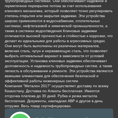
трубопроводных системах. Они обеспечивают надежное и
герметичное перекрытие потока за счет использования
клинового механизма, который позволяет точно регулировать
степень открытия или закрытия задвижки. Эти устройства
широко применяются в водоснабжении, отопительных
системах, нефтегазовой и химической промышленности, а
также в системах водоотведения.Клиновые задвижки
отличаются высокой прочностью и стойкостью к коррозии, что
делает их идеальными для работы в агрессивных средах.
Они могут быть выполнены из различных материалов,
включая сталь, чугун и нержавеющую сталь, что позволяет
выбрать оптимальный вариант в зависимости от условий
эксплуатации. Установка клиновых задвижек обеспечивает
долговечность и надежность трубопроводных систем, а также
легкость в обслуживании и ремонте. Эти устройства являются
важными элементами для обеспечения безопасной и
эффективной работы инженерных систем.
Компания "Металон 2017" осуществляет доставку по всему
Казахстану. Доставка по Алматы бесплатная. Имеется
отсрочка платежа до 30 дней. Рубка и резка металла
бесплатная. Документы, накладная АВР и другое в день
отгрузки. Весь товар сертифицирован.