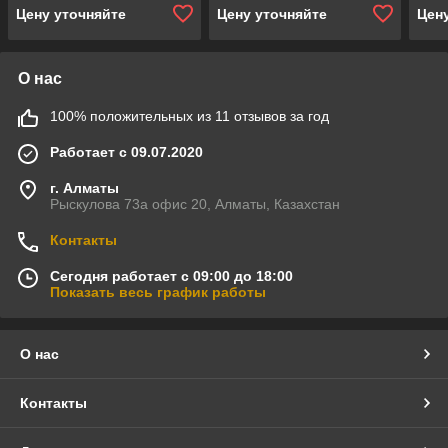
Цену уточняйте
Цену уточняйте
Цен
О нас
100% положительных из 11 отзывов за год
Работает с 09.07.2020
г. Алматы
Рыскулова 73а офис 20, Алматы, Казахстан
Контакты
Сегодня работает с 09:00 до 18:00
Показать весь график работы
О нас
Контакты