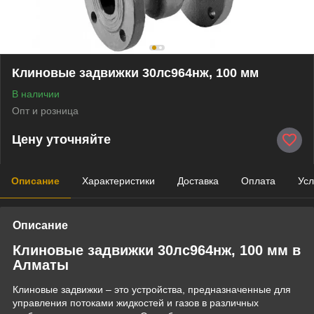
Клиновые задвижки 30лс964нж, 100 мм
В наличии
Опт и розница
Цену уточняйте
Описание
Характеристики
Доставка
Оплата
Усл
Описание
Клиновые задвижки 30лс964нж, 100 мм в
Алматы
Клиновые задвижки – это устройства, предназначенные для
управления потоками жидкостей и газов в различных