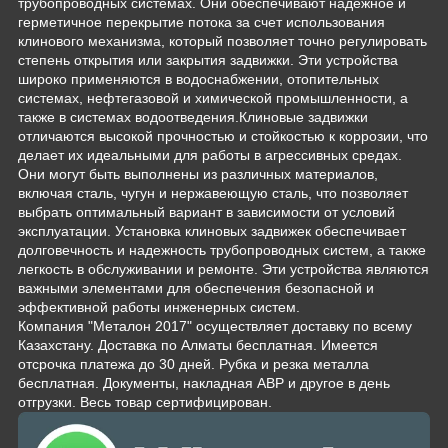
трубопроводных системах. Они обеспечивают надежное и
герметичное перекрытие потока за счет использования
клинового механизма, который позволяет точно регулировать
степень открытия или закрытия задвижки. Эти устройства
широко применяются в водоснабжении, отопительных
системах, нефтегазовой и химической промышленности, а
также в системах водоотведения.Клиновые задвижки
отличаются высокой прочностью и стойкостью к коррозии, что
делает их идеальными для работы в агрессивных средах.
Они могут быть выполнены из различных материалов,
включая сталь, чугун и нержавеющую сталь, что позволяет
выбрать оптимальный вариант в зависимости от условий
эксплуатации. Установка клиновых задвижек обеспечивает
долговечность и надежность трубопроводных систем, а также
легкость в обслуживании и ремонте. Эти устройства являются
важными элементами для обеспечения безопасной и
эффективной работы инженерных систем.
Компания "Металон 2017" осуществляет доставку по всему
Казахстану. Доставка по Алматы бесплатная. Имеется
отсрочка платежа до 30 дней. Рубка и резка металла
бесплатная. Документы, накладная АВР и другое в день
отгрузки. Весь товар сертифицирован.