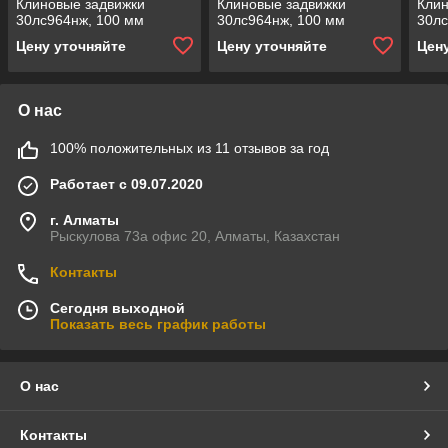
Клиновые задвижки
Клиновые задвижки
Клин
30лс964нж, 100 мм
30лс964нж, 100 мм
30лс
Цену уточняйте
Цену уточняйте
Цен
О нас
100% положительных из 11 отзывов за год
Работает с 09.07.2020
г. Алматы
Рыскулова 73а офис 20, Алматы, Казахстан
Контакты
Сегодня выходной
Показать весь график работы
О нас
Контакты