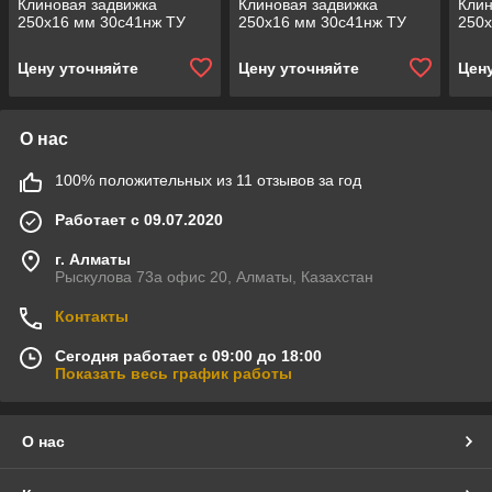
Клиновая задвижка
Клиновая задвижка
Клин
250x16 мм 30с41нж ТУ
250x16 мм 30с41нж ТУ
250x
Цену уточняйте
Цену уточняйте
Цен
О нас
100% положительных из 11 отзывов за год
Работает с 09.07.2020
г. Алматы
Рыскулова 73а офис 20, Алматы, Казахстан
Контакты
Сегодня работает с 09:00 до 18:00
Показать весь график работы
О нас