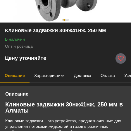
Клиновые задвижки 30нж41нж, 250 мм
В наличии
Опт и розница
Цену уточняйте
Описание
Характеристики
Доставка
Оплата
Усл
Описание
Клиновые задвижки 30нж41нж, 250 мм в
Алматы
Клиновые задвижки – это устройства, предназначенные для
управления потоками жидкостей и газов в различных