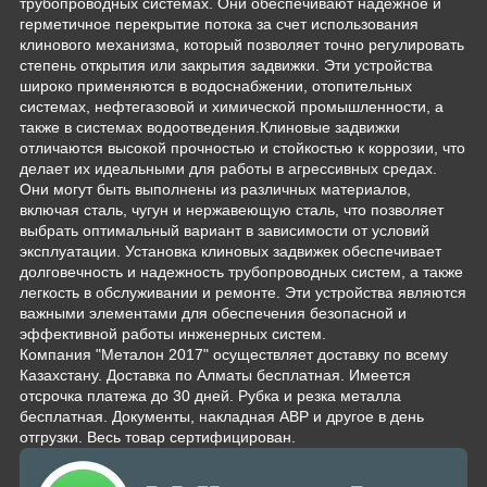
трубопроводных системах. Они обеспечивают надежное и
герметичное перекрытие потока за счет использования
клинового механизма, который позволяет точно регулировать
степень открытия или закрытия задвижки. Эти устройства
широко применяются в водоснабжении, отопительных
системах, нефтегазовой и химической промышленности, а
также в системах водоотведения.Клиновые задвижки
отличаются высокой прочностью и стойкостью к коррозии, что
делает их идеальными для работы в агрессивных средах.
Они могут быть выполнены из различных материалов,
включая сталь, чугун и нержавеющую сталь, что позволяет
выбрать оптимальный вариант в зависимости от условий
эксплуатации. Установка клиновых задвижек обеспечивает
долговечность и надежность трубопроводных систем, а также
легкость в обслуживании и ремонте. Эти устройства являются
важными элементами для обеспечения безопасной и
эффективной работы инженерных систем.
Компания "Металон 2017" осуществляет доставку по всему
Казахстану. Доставка по Алматы бесплатная. Имеется
отсрочка платежа до 30 дней. Рубка и резка металла
бесплатная. Документы, накладная АВР и другое в день
отгрузки. Весь товар сертифицирован.