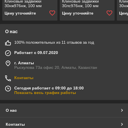
Клиновые задвижки
Клиновые задвижки
Клин
30нж976нж, 100 мм
30лс976нж, 100 мм
30нж
Цену уточняйте
Цену уточняйте
Цен
О нас
100% положительных из 11 отзывов за год
Работает с 09.07.2020
г. Алматы
Рыскулова 73а офис 20, Алматы, Казахстан
Контакты
Сегодня работает с 09:00 до 18:00
Показать весь график работы
О нас
Контакты