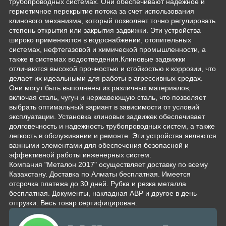
трубопроводных системах. Они обеспечивают надежное и
герметичное перекрытие потока за счет использования
клинового механизма, который позволяет точно регулировать
степень открытия или закрытия задвижки. Эти устройства
широко применяются в водоснабжении, отопительных
системах, нефтегазовой и химической промышленности, а
также в системах водоотведения.Клиновые задвижки
отличаются высокой прочностью и стойкостью к коррозии, что
делает их идеальными для работы в агрессивных средах.
Они могут быть выполнены из различных материалов,
включая сталь, чугун и нержавеющую сталь, что позволяет
выбрать оптимальный вариант в зависимости от условий
эксплуатации. Установка клиновых задвижек обеспечивает
долговечность и надежность трубопроводных систем, а также
легкость в обслуживании и ремонте. Эти устройства являются
важными элементами для обеспечения безопасной и
эффективной работы инженерных систем.
Компания "Металон 2017" осуществляет доставку по всему
Казахстану. Доставка по Алматы бесплатная. Имеется
отсрочка платежа до 30 дней. Рубка и резка металла
бесплатная. Документы, накладная АВР и другое в день
отгрузки. Весь товар сертифицирован.