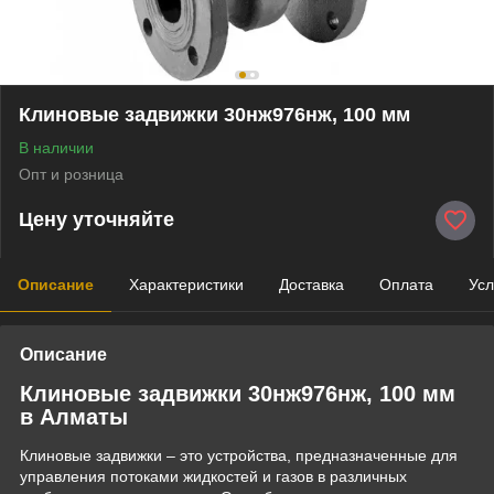
Клиновые задвижки 30нж976нж, 100 мм
В наличии
Опт и розница
Цену уточняйте
Описание
Характеристики
Доставка
Оплата
Усл
Описание
Клиновые задвижки 30нж976нж, 100 мм
в Алматы
Клиновые задвижки – это устройства, предназначенные для
управления потоками жидкостей и газов в различных