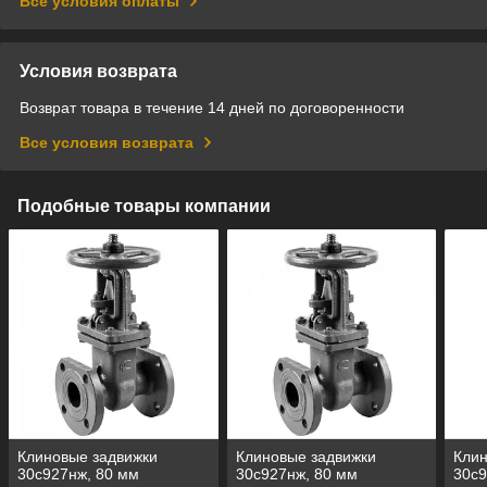
Все условия оплаты
Условия возврата
Возврат товара в течение 14 дней по договоренности
Все условия возврата
Подобные товары компании
Клиновые задвижки
Клиновые задвижки
Клин
30с927нж, 80 мм
30с927нж, 80 мм
30с9