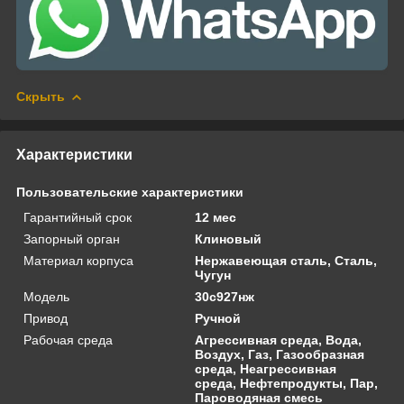
Скрыть
Характеристики
Пользовательские характеристики
Гарантийный срок
12 мес
Запорный орган
Клиновый
Материал корпуса
Нержавеющая сталь, Сталь,
Чугун
Модель
30с927нж
Привод
Ручной
Рабочая среда
Агрессивная среда, Вода,
Воздух, Газ, Газообразная
среда, Неагрессивная
среда, Нефтепродукты, Пар,
Пароводяная смесь