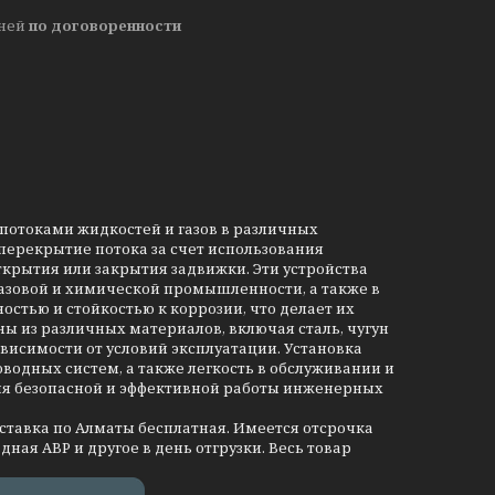
дней
по договоренности
потоками жидкостей и газов в различных
ерекрытие потока за счет использования
ткрытия или закрытия задвижки. Эти устройства
азовой и химической промышленности, а также в
стью и стойкостью к коррозии, что делает их
ы из различных материалов, включая сталь, чугун
висимости от условий эксплуатации. Установка
одных систем, а также легкость в обслуживании и
ия безопасной и эффективной работы инженерных
оставка по Алматы бесплатная. Имеется отсрочка
дная АВР и другое в день отгрузки. Весь товар