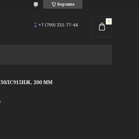
Корзина
+7 (700) 331-77-44
0ЛС915НЖ, 200 ММ
у