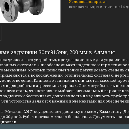
возврат товара в течение 14 
вые задвижки 30лс915нж, 200 мм в Алматы
 задвижки – это устройства, предназначенные для управления 
оводных системах. Они обеспечивают надежное и герметичное п
о механизма, который позволяет точно регулировать степень о
применяются в водоснабжении, отопительных системах, нефтег
 водоотведения.Клиновые задвижки отличаются высокой прочно
ми для работы в агрессивных средах. Они могут быть выполнен
еющую сталь, что позволяет выбрать оптимальный вариант в за
 задвижек обеспечивает долговечность и надежность трубопров
. Эти устройства являются важными элементами для обеспечен
 "Металон 2017" осуществляет доставку по всему Казахстану. Д
до 30 дней. Рубка и резка металла бесплатная. Документы, накла
цирован.