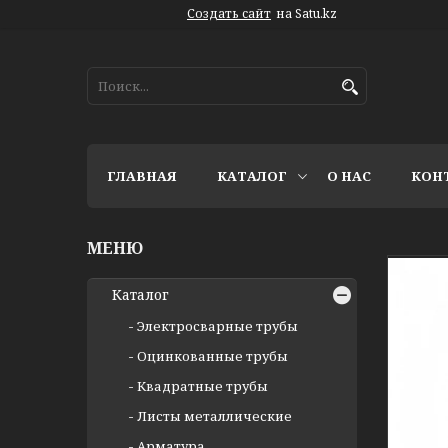
Создать сайт
на Satu.kz
ГЛАВНАЯ
КАТАЛОГ
О НАС
КОН
Каталог
Электросварные трубы
Оцинкованные трубы
Квадратные трубы
Листы металлические
Арматура