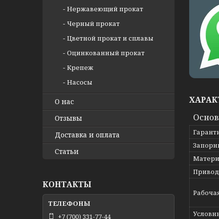
Нержавеющий прокат
Черный прокат
Цветной прокат и сплавы
Оцинкованный прокат
Крепеж
Насосы
ХАРАК
О нас
Осно
Отзывы
Гарант
Доставка и оплата
Запорн
Статьи
Матери
Привод
КОНТАКТЫ
Рабоча
Условн
+7 (700) 331-77-44