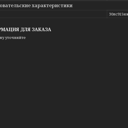
овательские характеристики
ь
30лс915н
МАЦИЯ ДЛЯ ЗАКАЗА
ну уточняйте