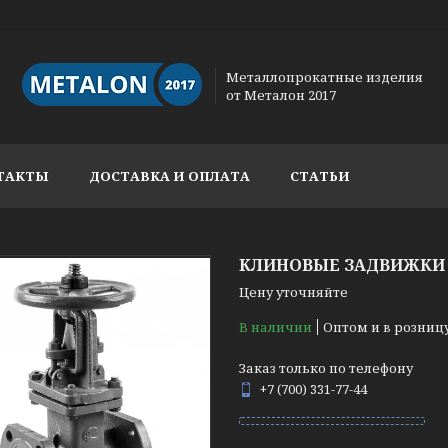
Металлопрокатные изделия
от Металон 2017
ТАКТЫ
ДОСТАВКА И ОПЛАТА
СТАТЬИ
КЛИНОВЫЕ ЗАДВИЖКИ 3
Цену уточняйте
В наличии
Оптом и в розниц
Заказ только по телефону
+7 (700) 331-77-44