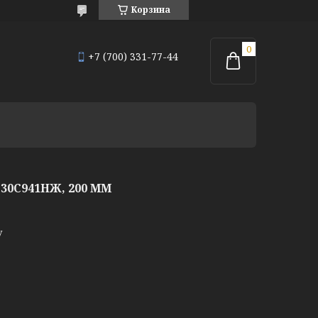
Корзина
+7 (700) 331-77-44
0С941НЖ, 200 ММ
у