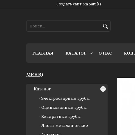
Создать сайт
на Satu.kz
ГЛАВНАЯ
КАТАЛОГ
О НАС
КОН
Каталог
Электросварные трубы
Оцинкованные трубы
Квадратные трубы
Листы металлические
Арматура