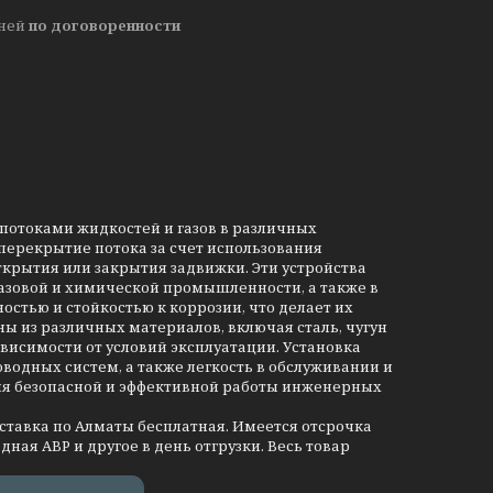
дней
по договоренности
потоками жидкостей и газов в различных
ерекрытие потока за счет использования
ткрытия или закрытия задвижки. Эти устройства
азовой и химической промышленности, а также в
стью и стойкостью к коррозии, что делает их
ы из различных материалов, включая сталь, чугун
висимости от условий эксплуатации. Установка
одных систем, а также легкость в обслуживании и
ия безопасной и эффективной работы инженерных
оставка по Алматы бесплатная. Имеется отсрочка
дная АВР и другое в день отгрузки. Весь товар