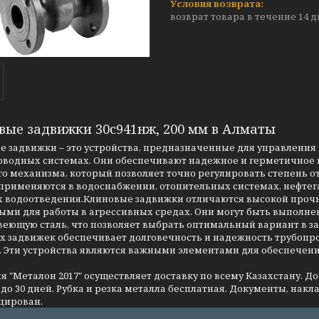
возврат товара в течение 14 
вые задвижки 30с941нж, 200 мм в Алматы
 задвижки – это устройства, предназначенные для управления 
оводных системах. Они обеспечивают надежное и герметичное п
о механизма, который позволяет точно регулировать степень о
применяются в водоснабжении, отопительных системах, нефтег
 водоотведения.Клиновые задвижки отличаются высокой прочно
ми для работы в агрессивных средах. Они могут быть выполнен
еющую сталь, что позволяет выбрать оптимальный вариант в за
 задвижек обеспечивает долговечность и надежность трубопров
. Эти устройства являются важными элементами для обеспечен
 "Металон 2017" осуществляет доставку по всему Казахстану. Д
до 30 дней. Рубка и резка металла бесплатная. Документы, накла
цирован.