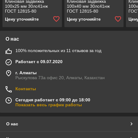
Клиновая задвижка
Клиновая задвижка
Клин
100x25 мм 30лс41нж
100x40 мм 30лс41нж
100
ГОСТ 12815-80
ГОСТ 12815-80
ГОС
Цену уточняйте
Цену уточняйте
Цен
О нас
100% положительных из 11 отзывов за год
Работает с 09.07.2020
г. Алматы
Рыскулова 73а офис 20, Алматы, Казахстан
Контакты
Сегодня работает с 09:00 до 18:00
Показать весь график работы
О нас