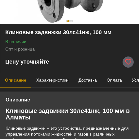
Клиновые задвижки 30лс41нж, 100 мм
В наличии
Опт и розница
Цену уточняйте
Описание
Характеристики
Доставка
Оплата
Усл
Описание
Клиновые задвижки 30лс41нж, 100 мм в
Алматы
Клиновые задвижки – это устройства, предназначенные для
управления потоками жидкостей и газов в различных