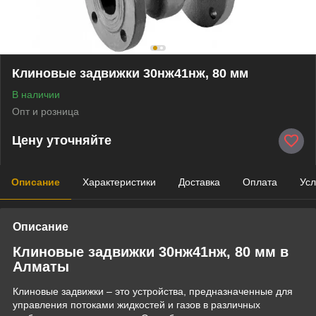
Клиновые задвижки 30нж41нж, 80 мм
В наличии
Опт и розница
Цену уточняйте
Описание
Характеристики
Доставка
Оплата
Усл
Описание
Клиновые задвижки 30нж41нж, 80 мм в
Алматы
Клиновые задвижки – это устройства, предназначенные для
управления потоками жидкостей и газов в различных