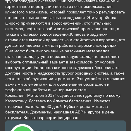
трубопроводных системах. Они обеспечивают надежное и
герметичное перекрытие потока за счет использования
клинового механизма, который позволяет точно регулировать
степень открытия или закрытия задвижки. Эти устройства
широко применяются в водоснабжении, отопительных
системах, нефтегазовой и химической промышленности, а
также в системах водоотведения.Клиновые задвижки
отличаются высокой прочностью и стойкостью к коррозии, что
делает их идеальными для работы в агрессивных средах.
Они могут быть выполнены из различных материалов,
включая сталь, чугун и нержавеющую сталь, что позволяет
выбрать оптимальный вариант в зависимости от условий
эксплуатации. Установка клиновых задвижек обеспечивает
долговечность и надежность трубопроводных систем, а также
легкость в обслуживании и ремонте. Эти устройства являются
важными элементами для обеспечения безопасной и
эффективной работы инженерных систем.
Компания "Металон 2017" осуществляет доставку по всему
Казахстану. Доставка по Алматы бесплатная. Имеется
отсрочка платежа до 30 дней. Рубка и резка металла
бесплатная. Документы, накладная АВР и другое в день
отгрузки. Весь товар сертифицирован.