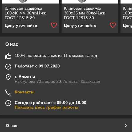
Клиновая задвижка
Клиновая задвижка
Клин
100x40 мм 30лс41нж
300x25 мм 30лс41нж
100
ГОСТ 12815-80
ГОСТ 12815-80
ГОС
Цену уточняйте
Цену уточняйте
Цен
О нас
100% положительных из 11 отзывов за год
Работает с 09.07.2020
г. Алматы
Рыскулова 73а офис 20, Алматы, Казахстан
Контакты
Сегодня работает с 09:00 до 18:00
Показать весь график работы
О нас