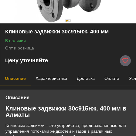
Клиновые задвижки 30с915нж, 400 мм
В наличии
Опт и розница
Цену уточняйте
Описание
Характеристики
Доставка
Оплата
Усл
Описание
Клиновые задвижки 30с915нж, 400 мм в
Алматы
Клиновые задвижки – это устройства, предназначенные для
управления потоками жидкостей и газов в различных