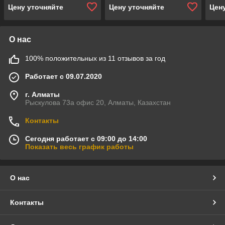
Цену уточняйте
Цену уточняйте
Цен
О нас
100% положительных из 11 отзывов за год
Работает с 09.07.2020
г. Алматы
Рыскулова 73а офис 20, Алматы, Казахстан
Контакты
Сегодня работает с 09:00 до 14:00
Показать весь график работы
О нас
Контакты