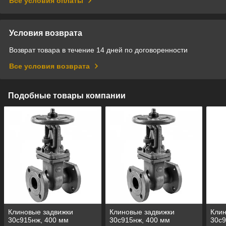
Все условия оплаты
Условия возврата
Возврат товара в течение 14 дней по договоренности
Все условия возврата
Подобные товары компании
Клиновые задвижки
Клиновые задвижки
Клин
30с915нж, 400 мм
30с915нж, 400 мм
30с9