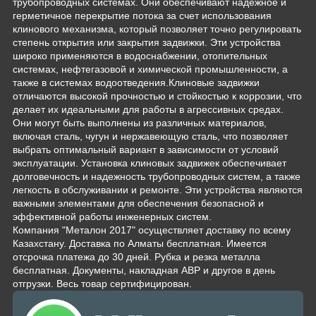
трубопроводных системах. Они обеспечивают надежное и
герметичное перекрытие потока за счет использования
клинового механизма, который позволяет точно регулировать
степень открытия или закрытия задвижки. Эти устройства
широко применяются в водоснабжении, отопительных
системах, нефтегазовой и химической промышленности, а
также в системах водоотведения.Клиновые задвижки
отличаются высокой прочностью и стойкостью к коррозии, что
делает их идеальными для работы в агрессивных средах.
Они могут быть выполнены из различных материалов,
включая сталь, чугун и нержавеющую сталь, что позволяет
выбрать оптимальный вариант в зависимости от условий
эксплуатации. Установка клиновых задвижек обеспечивает
долговечность и надежность трубопроводных систем, а также
легкость в обслуживании и ремонте. Эти устройства являются
важными элементами для обеспечения безопасной и
эффективной работы инженерных систем.
Компания "Металон 2017" осуществляет доставку по всему
Казахстану. Доставка по Алматы бесплатная. Имеется
отсрочка платежа до 30 дней. Рубка и резка металла
бесплатная. Документы, накладная АВР и другое в день
отгрузки. Весь товар сертифицирован.