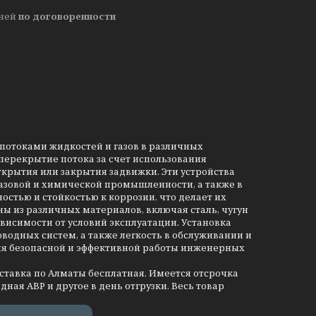
дней
по договоренности
потоками жидкостей и газов в различных
ерекрытие потока за счет использования
ткрытия или закрытия задвижки. Эти устройства
азовой и химической промышленности, а также в
стью и стойкостью к коррозии, что делает их
ы из различных материалов, включая сталь, чугун
висимости от условий эксплуатации. Установка
одных систем, а также легкость в обслуживании и
ия безопасной и эффективной работы инженерных
оставка по Алматы бесплатная. Имеется отсрочка
дная АВР и другое в день отгрузки. Весь товар