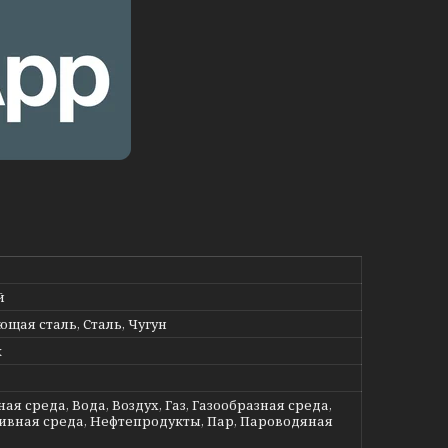
й
щая сталь, Сталь, Чугун
ж
ая среда, Вода, Воздух, Газ, Газообразная среда,
ивная среда, Нефтепродукты, Пар, Пароводяная