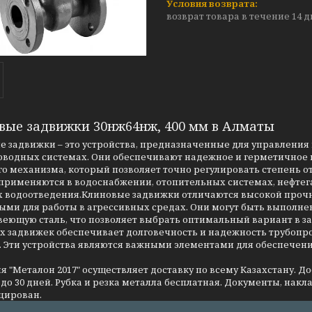
возврат товара в течение 14 
вые задвижки 30нж64нж, 400 мм в Алматы
 задвижки – это устройства, предназначенные для управления 
оводных системах. Они обеспечивают надежное и герметичное п
о механизма, который позволяет точно регулировать степень о
применяются в водоснабжении, отопительных системах, нефтег
 водоотведения.Клиновые задвижки отличаются высокой прочно
ми для работы в агрессивных средах. Они могут быть выполнен
еющую сталь, что позволяет выбрать оптимальный вариант в за
 задвижек обеспечивает долговечность и надежность трубопров
. Эти устройства являются важными элементами для обеспечен
 "Металон 2017" осуществляет доставку по всему Казахстану. Д
до 30 дней. Рубка и резка металла бесплатная. Документы, накла
цирован.