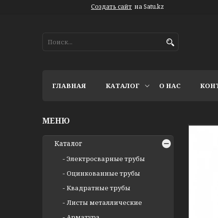
Создать сайт
на Satu.kz
ГЛАВНАЯ
КАТАЛОГ
О НАС
КОН
Каталог
Электросварные трубы
Оцинкованные трубы
Квадратные трубы
Листы металлические
Арматура