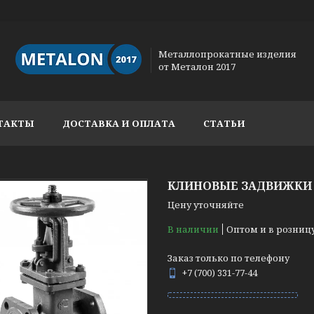
Металлопрокатные изделия
от Металон 2017
ТАКТЫ
ДОСТАВКА И ОПЛАТА
СТАТЬИ
КЛИНОВЫЕ ЗАДВИЖКИ 
Цену уточняйте
В наличии
Оптом и в розниц
Заказ только по телефону
+7 (700) 331-77-44