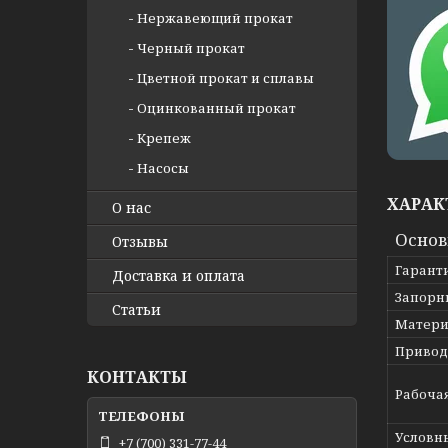
Нержавеющий прокат
Черный прокат
Цветной прокат и сплавы
Оцинкованный прокат
Крепеж
Насосы
ХАРАК
О нас
Осно
Отзывы
Гарант
Доставка и оплата
Запорн
Статьи
Матери
Привод
КОНТАКТЫ
Рабоча
Условн
+7 (700) 331-77-44