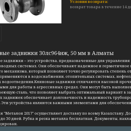
возврат товара в течение 14 
вые задвижки 30лс964нж, 50 мм в Алматы
 задвижки – это устройства, предназначенные для управления 
оводных системах. Они обеспечивают надежное и герметичное п
о механизма, который позволяет точно регулировать степень о
применяются в водоснабжении, отопительных системах, нефтег
 водоотведения.Клиновые задвижки отличаются высокой прочно
ми для работы в агрессивных средах. Они могут быть выполнен
еющую сталь, что позволяет выбрать оптимальный вариант в за
 задвижек обеспечивает долговечность и надежность трубопров
. Эти устройства являются важными элементами для обеспечен
 "Металон 2017" осуществляет доставку по всему Казахстану. Д
до 30 дней. Рубка и резка металла бесплатная. Документы, накла
цирован.