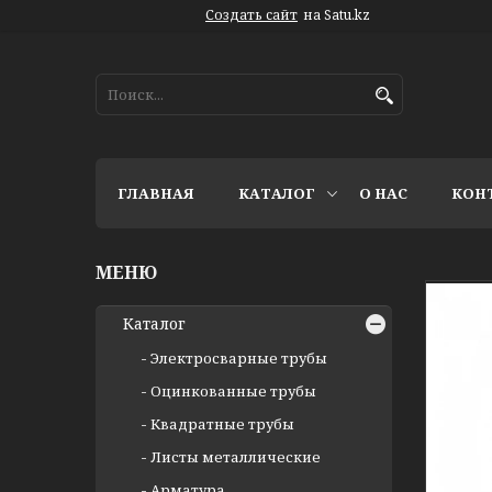
Создать сайт
на Satu.kz
ГЛАВНАЯ
КАТАЛОГ
О НАС
КОН
Каталог
Электросварные трубы
Оцинкованные трубы
Квадратные трубы
Листы металлические
Арматура