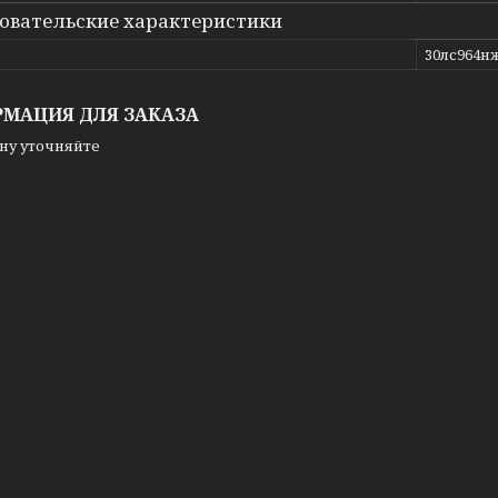
овательские характеристики
ь
30лс964н
МАЦИЯ ДЛЯ ЗАКАЗА
ну уточняйте