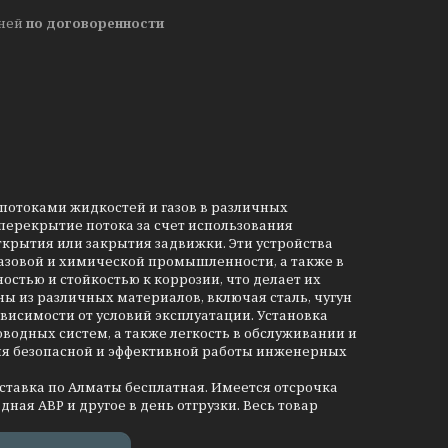
дней
по договоренности
потоками жидкостей и газов в различных
ерекрытие потока за счет использования
ткрытия или закрытия задвижки. Эти устройства
азовой и химической промышленности, а также в
стью и стойкостью к коррозии, что делает их
ы из различных материалов, включая сталь, чугун
висимости от условий эксплуатации. Установка
одных систем, а также легкость в обслуживании и
ия безопасной и эффективной работы инженерных
оставка по Алматы бесплатная. Имеется отсрочка
дная АВР и другое в день отгрузки. Весь товар