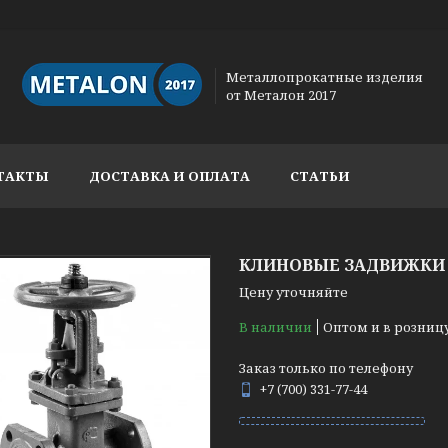
Металлопрокатные изделия
от Металон 2017
ТАКТЫ
ДОСТАВКА И ОПЛАТА
СТАТЬИ
КЛИНОВЫЕ ЗАДВИЖКИ 3
Цену уточняйте
В наличии
Оптом и в розниц
Заказ только по телефону
+7 (700) 331-77-44