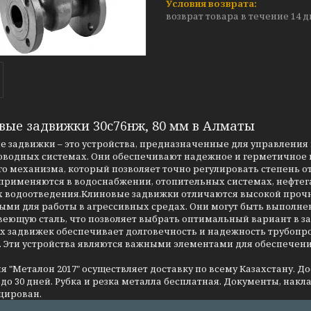
возврат товара в течение 14 
вые задвижки 30с76нж, 80 мм в Алматы
 задвижки – это устройства, предназначенные для управления 
оводных системах. Они обеспечивают надежное и герметичное п
о механизма, который позволяет точно регулировать степень о
применяются в водоснабжении, отопительных системах, нефтег
 водоотведения.Клиновые задвижки отличаются высокой прочно
ми для работы в агрессивных средах. Они могут быть выполнен
еющую сталь, что позволяет выбрать оптимальный вариант в за
 задвижек обеспечивает долговечность и надежность трубопров
. Эти устройства являются важными элементами для обеспечен
 "Металон 2017" осуществляет доставку по всему Казахстану. Д
до 30 дней. Рубка и резка металла бесплатная. Документы, накла
цирован.