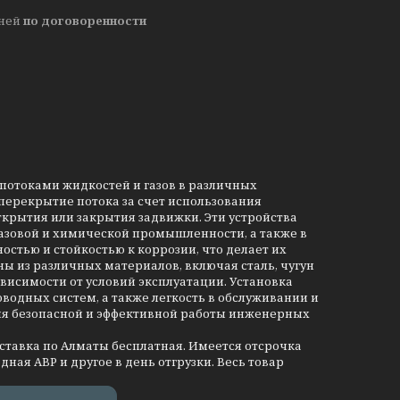
дней
по договоренности
потоками жидкостей и газов в различных
ерекрытие потока за счет использования
ткрытия или закрытия задвижки. Эти устройства
азовой и химической промышленности, а также в
стью и стойкостью к коррозии, что делает их
ы из различных материалов, включая сталь, чугун
висимости от условий эксплуатации. Установка
одных систем, а также легкость в обслуживании и
ия безопасной и эффективной работы инженерных
оставка по Алматы бесплатная. Имеется отсрочка
дная АВР и другое в день отгрузки. Весь товар