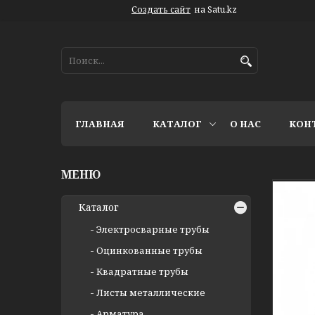
Создать сайт
на Satu.kz
ГЛАВНАЯ
КАТАЛОГ
О НАС
КОН
Каталог
Электросварные трубы
Оцинкованные трубы
Квадратные трубы
Листы металлические
Арматура