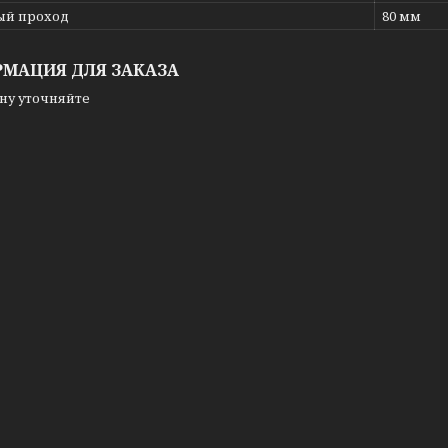
ый проход
80 мм
МАЦИЯ ДЛЯ ЗАКАЗА
ну уточняйте