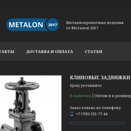
Металлопрокатные изделия
от Металон 2017
ТАКТЫ
ДОСТАВКА И ОПЛАТА
СТАТЬИ
КЛИНОВЫЕ ЗАДВИЖКИ 3
Цену уточняйте
В наличии
Оптом и в розниц
Заказ только по телефону
+7 (700) 331-77-44