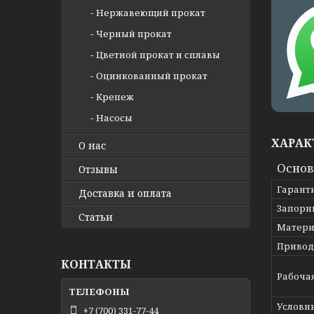
Нержавеющий прокат
Черный прокат
Цветной прокат и сплавы
Оцинкованный прокат
Крепеж
Насосы
ХАРАК
О нас
Осно
Отзывы
Гарант
Доставка и оплата
Запорн
Статьи
Матери
Привод
КОНТАКТЫ
Рабоча
Условн
+7 (700) 331-77-44