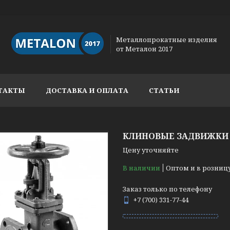
Металлопрокатные изделия
от Металон 2017
ТАКТЫ
ДОСТАВКА И ОПЛАТА
СТАТЬИ
КЛИНОВЫЕ ЗАДВИЖКИ 3
Цену уточняйте
В наличии
Оптом и в розниц
Заказ только по телефону
+7 (700) 331-77-44