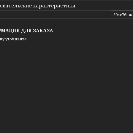
овательские характеристики
ь
30лс76нж
МАЦИЯ ДЛЯ ЗАКАЗА
ну уточняйте