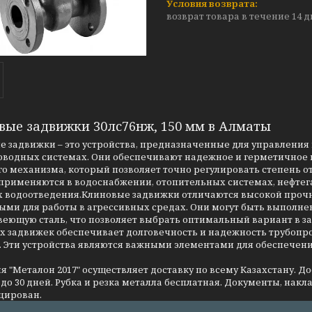
возврат товара в течение 14 
вые задвижки 30лс76нж, 150 мм в Алматы
 задвижки – это устройства, предназначенные для управления 
оводных системах. Они обеспечивают надежное и герметичное п
о механизма, который позволяет точно регулировать степень о
применяются в водоснабжении, отопительных системах, нефтег
 водоотведения.Клиновые задвижки отличаются высокой прочно
ми для работы в агрессивных средах. Они могут быть выполнен
еющую сталь, что позволяет выбрать оптимальный вариант в за
 задвижек обеспечивает долговечность и надежность трубопров
. Эти устройства являются важными элементами для обеспечен
 "Металон 2017" осуществляет доставку по всему Казахстану. Д
до 30 дней. Рубка и резка металла бесплатная. Документы, накла
цирован.