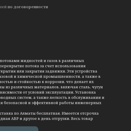
дней
по договоренности
потоками жидкостей и газов в различных
ерекрытие потока за счет использования
ткрытия или закрытия задвижки. Эти устройства
азовой и химической промышленности, а также в
стью и стойкостью к коррозии, что делает их
ы из различных материалов, включая сталь, чугун
висимости от условий эксплуатации. Установка
одных систем, а также легкость в обслуживании и
ия безопасной и эффективной работы инженерных
оставка по Алматы бесплатная. Имеется отсрочка
дная АВР и другое в день отгрузки. Весь товар