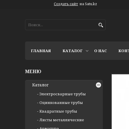
Создать сайт
на Satu.kz
ГЛАВНАЯ
КАТАЛОГ
О НАС
КОН
Каталог
Электросварные трубы
Оцинкованные трубы
Квадратные трубы
Листы металлические
Арматура