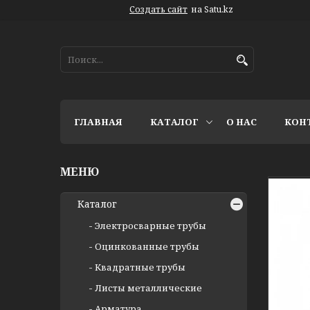
Создать сайт
на Satu.kz
ГЛАВНАЯ
КАТАЛОГ
О НАС
КОН
Каталог
Электросварные трубы
Оцинкованные трубы
Квадратные трубы
Листы металлические
Арматура