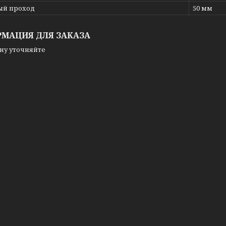
ый проход
50 мм
МАЦИЯ ДЛЯ ЗАКАЗА
ну уточняйте