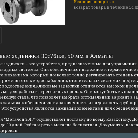
возврат товара в течение 14 
вые задвижки 30с76нж, 50 мм в Алматы
 задвижки – это устройства, предназначенные для управления 
оводных системах. Они обеспечивают надежное и герметичное п
о механизма, который позволяет точно регулировать степень о
применяются в водоснабжении, отопительных системах, нефтег
 водоотведения.Клиновые задвижки отличаются высокой прочно
ми для работы в агрессивных средах. Они могут быть выполнен
еющую сталь, что позволяет выбрать оптимальный вариант в за
 задвижек обеспечивает долговечность и надежность трубопров
. Эти устройства являются важными элементами для обеспечен
 "Металон 2017" осуществляет доставку по всему Казахстану. Д
до 30 дней. Рубка и резка металла бесплатная. Документы, накла
цирован.