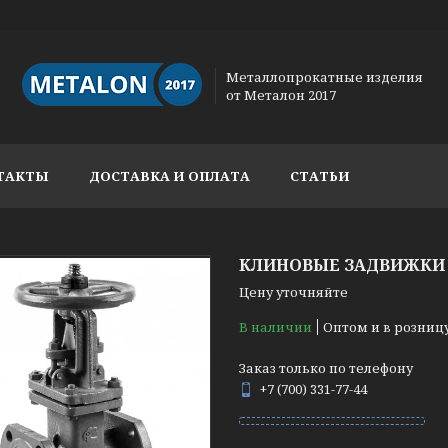
Металлопрокатные изделия
от Металон 2017
ТАКТЫ
ДОСТАВКА И ОПЛАТА
СТАТЬИ
КЛИНОВЫЕ ЗАДВИЖКИ 3
Цену уточняйте
В наличии
Оптом и в розниц
Заказ только по телефону
+7 (700) 331-77-44