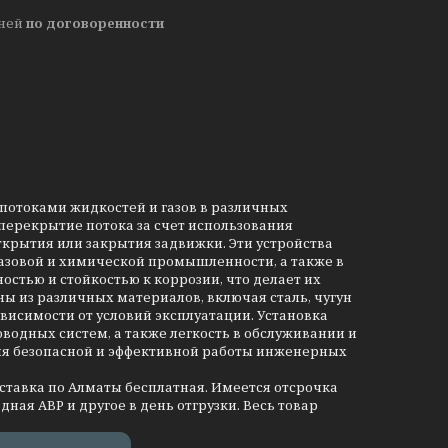
дней
по договоренности
потоками жидкостей и газов в различных
ерекрытие потока за счет использования
ткрытия или закрытия задвижки. Эти устройства
азовой и химической промышленности, а также в
стью и стойкостью к коррозии, что делает их
ы из различных материалов, включая сталь, чугун
висимости от условий эксплуатации. Установка
одных систем, а также легкость в обслуживании и
ия безопасной и эффективной работы инженерных
оставка по Алматы бесплатная. Имеется отсрочка
дная АВР и другое в день отгрузки. Весь товар