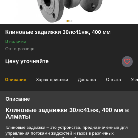
Клиновые задвижки 30лс41нж, 400 мм
В наличии
Опт и розница
Цену уточняйте
Описание
Характеристики
Доставка
Оплата
Усл
Описание
Клиновые задвижки 30лс41нж, 400 мм в
Алматы
Клиновые задвижки – это устройства, предназначенные для
управления потоками жидкостей и газов в различных