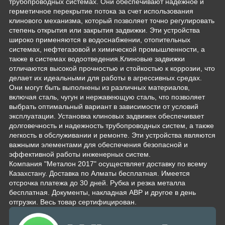
трубопроводных системах. Они обеспечивают надежное и
герметичное перекрытие потока за счет использования
клинового механизма, который позволяет точно регулировать
степень открытия или закрытия задвижки. Эти устройства
широко применяются в водоснабжении, отопительных
системах, нефтегазовой и химической промышленности, а
также в системах водоотведения.Клиновые задвижки
отличаются высокой прочностью и стойкостью к коррозии, что
делает их идеальными для работы в агрессивных средах.
Они могут быть выполнены из различных материалов,
включая сталь, чугун и нержавеющую сталь, что позволяет
выбрать оптимальный вариант в зависимости от условий
эксплуатации. Установка клиновых задвижек обеспечивает
долговечность и надежность трубопроводных систем, а также
легкость в обслуживании и ремонте. Эти устройства являются
важными элементами для обеспечения безопасной и
эффективной работы инженерных систем.
Компания "Металон 2017" осуществляет доставку по всему
Казахстану. Доставка по Алматы бесплатная. Имеется
отсрочка платежа до 30 дней. Рубка и резка металла
бесплатная. Документы, накладная АВР и другое в день
отгрузки. Весь товар сертифицирован.