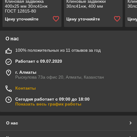
Клиновая задвижка
Клиновые задвижки
Клин
400x25 мм 30лс41нж
30лс41нж, 400 мм
30лс
ГОСТ 12815-80
Цену уточняйте
Цену уточняйте
Цен
О нас
100% положительных из 11 отзывов за год
Работает с 09.07.2020
г. Алматы
Рыскулова 73а офис 20, Алматы, Казахстан
Контакты
Сегодня работает с 09:00 до 18:00
Показать весь график работы
О нас