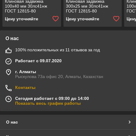
Клиновая задвижка
Клиновая задвижка
Клин
100x40 мм 30лс41нж
300x25 мм 30лс41нж
100
ГОСТ 12815-80
ГОСТ 12815-80
ГОС
Цену уточняйте
Цену уточняйте
Цен
О нас
100% положительных из 11 отзывов за год
Работает с 09.07.2020
г. Алматы
Рыскулова 73а офис 20, Алматы, Казахстан
Контакты
Сегодня работает с 09:00 до 14:00
Показать весь график работы
О нас