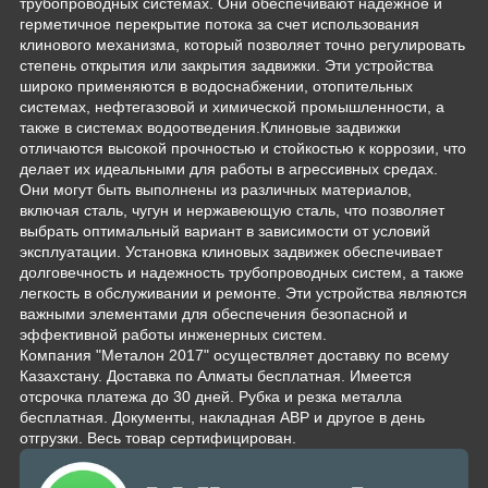
трубопроводных системах. Они обеспечивают надежное и
герметичное перекрытие потока за счет использования
клинового механизма, который позволяет точно регулировать
степень открытия или закрытия задвижки. Эти устройства
широко применяются в водоснабжении, отопительных
системах, нефтегазовой и химической промышленности, а
также в системах водоотведения.Клиновые задвижки
отличаются высокой прочностью и стойкостью к коррозии, что
делает их идеальными для работы в агрессивных средах.
Они могут быть выполнены из различных материалов,
включая сталь, чугун и нержавеющую сталь, что позволяет
выбрать оптимальный вариант в зависимости от условий
эксплуатации. Установка клиновых задвижек обеспечивает
долговечность и надежность трубопроводных систем, а также
легкость в обслуживании и ремонте. Эти устройства являются
важными элементами для обеспечения безопасной и
эффективной работы инженерных систем.
Компания "Металон 2017" осуществляет доставку по всему
Казахстану. Доставка по Алматы бесплатная. Имеется
отсрочка платежа до 30 дней. Рубка и резка металла
бесплатная. Документы, накладная АВР и другое в день
отгрузки. Весь товар сертифицирован.