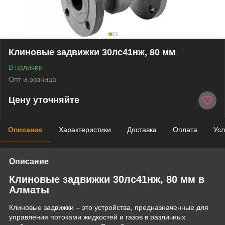
Клиновые задвижки 30лс41нж, 80 мм
В наличии
Опт и розница
Цену уточняйте
Описание
Характеристики
Доставка
Оплата
Усл
Описание
Клиновые задвижки 30лс41нж, 80 мм в
Алматы
Клиновые задвижки – это устройства, предназначенные для
управления потоками жидкостей и газов в различных