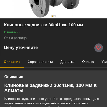
Клиновые задвижки 30с41нж, 100 мм
В наличии
Опт и розница
Цену уточняйте
Описание
Характеристики
Доставка
Оплата
Усл
Описание
Клиновые задвижки 30с41нж, 100 мм в
Алматы
Клиновые задвижки – это устройства, предназначенные для
управления потоками жидкостей и газов в различных