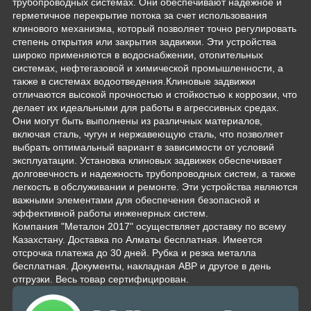
трубопроводных системах. Они обеспечивают надежное и
герметичное перекрытие потока за счет использования
клинового механизма, который позволяет точно регулировать
степень открытия или закрытия задвижки. Эти устройства
широко применяются в водоснабжении, отопительных
системах, нефтегазовой и химической промышленности, а
также в системах водоотведения.Клиновые задвижки
отличаются высокой прочностью и стойкостью к коррозии, что
делает их идеальными для работы в агрессивных средах.
Они могут быть выполнены из различных материалов,
включая сталь, чугун и нержавеющую сталь, что позволяет
выбрать оптимальный вариант в зависимости от условий
эксплуатации. Установка клиновых задвижек обеспечивает
долговечность и надежность трубопроводных систем, а также
легкость в обслуживании и ремонте. Эти устройства являются
важными элементами для обеспечения безопасной и
эффективной работы инженерных систем.
Компания "Металон 2017" осуществляет доставку по всему
Казахстану. Доставка по Алматы бесплатная. Имеется
отсрочка платежа до 30 дней. Рубка и резка металла
бесплатная. Документы, накладная АВР и другое в день
отгрузки. Весь товар сертифицирован.