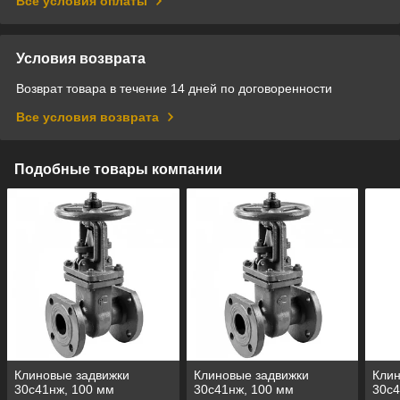
Все условия оплаты
Условия возврата
Возврат товара в течение 14 дней по договоренности
Все условия возврата
Подобные товары компании
Клиновые задвижки
Клиновые задвижки
Клин
30с41нж, 100 мм
30с41нж, 100 мм
30с4