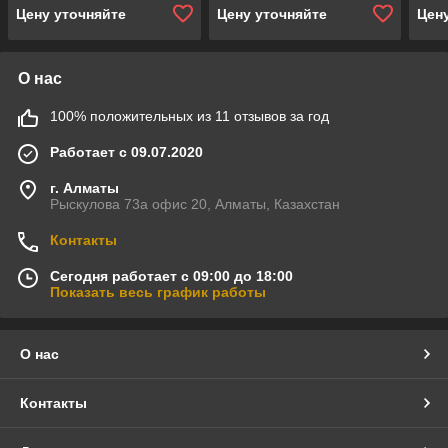
Цену уточняйте
Цену уточняйте
Цен
О нас
100% положительных из 11 отзывов за год
Работает с 09.07.2020
г. Алматы
Рыскулова 73а офис 20, Алматы, Казахстан
Контакты
Сегодня работает с 09:00 до 18:00
Показать весь график работы
О нас
Контакты