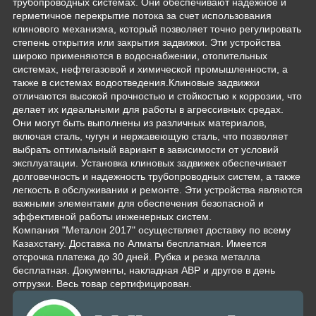
трубопроводных системах. Они обеспечивают надежное и
герметичное перекрытие потока за счет использования
клинового механизма, который позволяет точно регулировать
степень открытия или закрытия задвижки. Эти устройства
широко применяются в водоснабжении, отопительных
системах, нефтегазовой и химической промышленности, а
также в системах водоотведения.Клиновые задвижки
отличаются высокой прочностью и стойкостью к коррозии, что
делает их идеальными для работы в агрессивных средах.
Они могут быть выполнены из различных материалов,
включая сталь, чугун и нержавеющую сталь, что позволяет
выбрать оптимальный вариант в зависимости от условий
эксплуатации. Установка клиновых задвижек обеспечивает
долговечность и надежность трубопроводных систем, а также
легкость в обслуживании и ремонте. Эти устройства являются
важными элементами для обеспечения безопасной и
эффективной работы инженерных систем.
Компания "Металон 2017" осуществляет доставку по всему
Казахстану. Доставка по Алматы бесплатная. Имеется
отсрочка платежа до 30 дней. Рубка и резка металла
бесплатная. Документы, накладная АВР и другое в день
отгрузки. Весь товар сертифицирован.