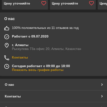
Цену уточняйте
Цену уточняйте
Цен
О нас
100% положительных из 11 отзывов за год
Работает с 09.07.2020
г. Алматы
Рыскулова 73а офис 20, Алматы, Казахстан
Контакты
Сегодня работает с 09:00 до 18:00
Показать весь график работы
О нас
Контакты