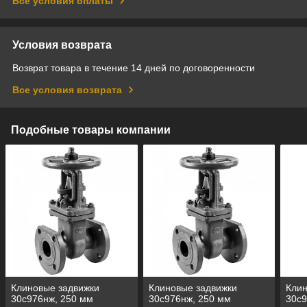
Все условия оплаты
Условия возврата
Возврат товара в течение 14 дней по договоренности
Все условия возврата
Подобные товары компании
Клиновые задвижки
Клиновые задвижки
Клин
30с976нж, 250 мм
30с976нж, 250 мм
30с9