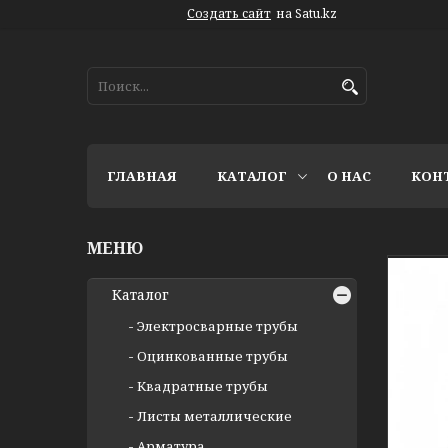
Создать сайт
на Satu.kz
ГЛАВНАЯ
КАТАЛОГ
О НАС
КОН
Каталог
Электросварные трубы
Оцинкованные трубы
Квадратные трубы
Листы металлические
Арматура