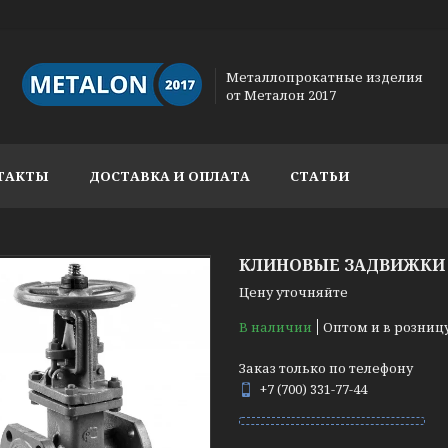
Металлопрокатные изделия
от Металон 2017
ТАКТЫ
ДОСТАВКА И ОПЛАТА
СТАТЬИ
КЛИНОВЫЕ ЗАДВИЖКИ 3
Цену уточняйте
В наличии
Оптом и в розниц
Заказ только по телефону
+7 (700) 331-77-44