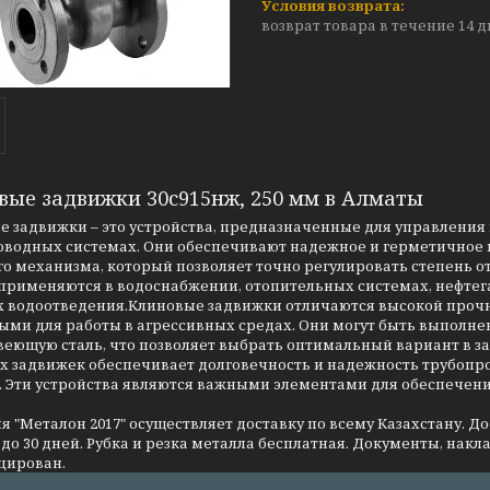
возврат товара в течение 14 
вые задвижки 30с915нж, 250 мм в Алматы
 задвижки – это устройства, предназначенные для управления 
оводных системах. Они обеспечивают надежное и герметичное п
о механизма, который позволяет точно регулировать степень о
применяются в водоснабжении, отопительных системах, нефтег
 водоотведения.Клиновые задвижки отличаются высокой прочно
ми для работы в агрессивных средах. Они могут быть выполнен
еющую сталь, что позволяет выбрать оптимальный вариант в за
 задвижек обеспечивает долговечность и надежность трубопров
. Эти устройства являются важными элементами для обеспечен
 "Металон 2017" осуществляет доставку по всему Казахстану. Д
до 30 дней. Рубка и резка металла бесплатная. Документы, накла
цирован.