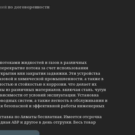
дней
по договоренности
потоками жидкостей и газов в различных
ерекрытие потока за счет использования
ткрытия или закрытия задвижки. Эти устройства
азовой и химической промышленности, а также в
стью и стойкостью к коррозии, что делает их
ы из различных материалов, включая сталь, чугун
висимости от условий эксплуатации. Установка
одных систем, а также легкость в обслуживании и
ия безопасной и эффективной работы инженерных
оставка по Алматы бесплатная. Имеется отсрочка
дная АВР и другое в день отгрузки. Весь товар