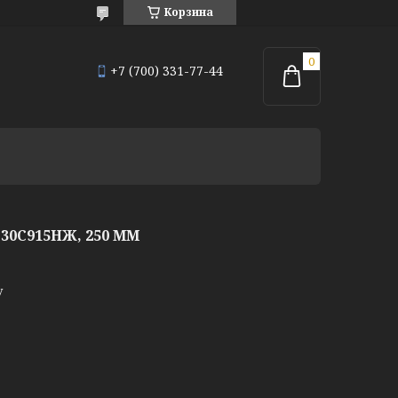
Корзина
+7 (700) 331-77-44
0С915НЖ, 250 ММ
у