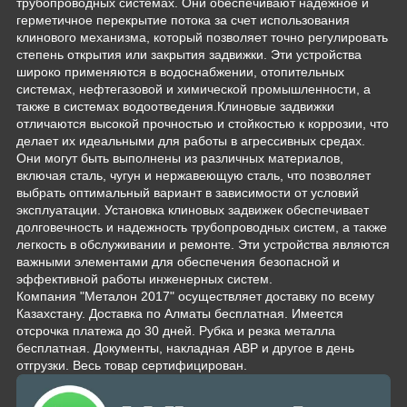
трубопроводных системах. Они обеспечивают надежное и
герметичное перекрытие потока за счет использования
клинового механизма, который позволяет точно регулировать
степень открытия или закрытия задвижки. Эти устройства
широко применяются в водоснабжении, отопительных
системах, нефтегазовой и химической промышленности, а
также в системах водоотведения.Клиновые задвижки
отличаются высокой прочностью и стойкостью к коррозии, что
делает их идеальными для работы в агрессивных средах.
Они могут быть выполнены из различных материалов,
включая сталь, чугун и нержавеющую сталь, что позволяет
выбрать оптимальный вариант в зависимости от условий
эксплуатации. Установка клиновых задвижек обеспечивает
долговечность и надежность трубопроводных систем, а также
легкость в обслуживании и ремонте. Эти устройства являются
важными элементами для обеспечения безопасной и
эффективной работы инженерных систем.
Компания "Металон 2017" осуществляет доставку по всему
Казахстану. Доставка по Алматы бесплатная. Имеется
отсрочка платежа до 30 дней. Рубка и резка металла
бесплатная. Документы, накладная АВР и другое в день
отгрузки. Весь товар сертифицирован.