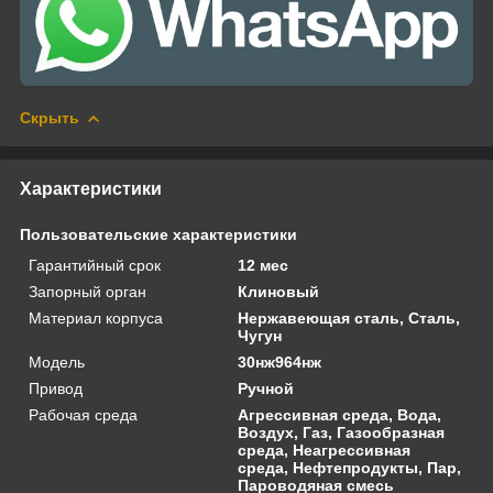
Скрыть
Характеристики
Пользовательские характеристики
Гарантийный срок
12 мес
Запорный орган
Клиновый
Материал корпуса
Нержавеющая сталь, Сталь,
Чугун
Модель
30нж964нж
Привод
Ручной
Рабочая среда
Агрессивная среда, Вода,
Воздух, Газ, Газообразная
среда, Неагрессивная
среда, Нефтепродукты, Пар,
Пароводяная смесь