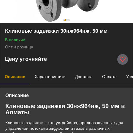
Клиновые задвижки 30нж964нж, 50 мм
В наличии
Опт и розница
Цену уточняйте
Описание
Характеристики
Доставка
Оплата
Усл
Описание
Клиновые задвижки 30нж964нж, 50 мм в
Алматы
Клиновые задвижки – это устройства, предназначенные для
управления потоками жидкостей и газов в различных