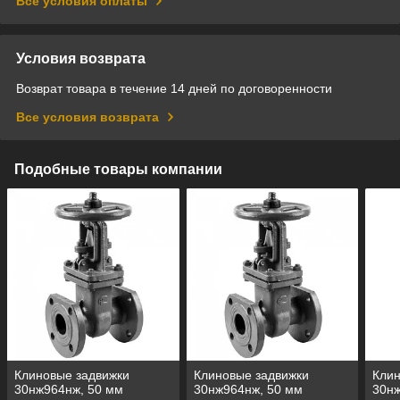
Все условия оплаты
Условия возврата
Возврат товара в течение 14 дней по договоренности
Все условия возврата
Подобные товары компании
Клиновые задвижки
Клиновые задвижки
Клин
30нж964нж, 50 мм
30нж964нж, 50 мм
30нж