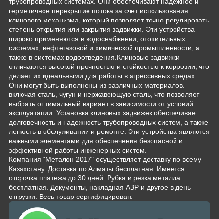
трубопроводных системах. Они обеспечивают надежное и
герметичное перекрытие потока за счет использования
клинового механизма, который позволяет точно регулировать
степень открытия или закрытия задвижки. Эти устройства
широко применяются в водоснабжении, отопительных
системах, нефтегазовой и химической промышленности, а
также в системах водоотведения.Клиновые задвижки
отличаются высокой прочностью и стойкостью к коррозии, что
делает их идеальными для работы в агрессивных средах.
Они могут быть выполнены из различных материалов,
включая сталь, чугун и нержавеющую сталь, что позволяет
выбрать оптимальный вариант в зависимости от условий
эксплуатации. Установка клиновых задвижек обеспечивает
долговечность и надежность трубопроводных систем, а также
легкость в обслуживании и ремонте. Эти устройства являются
важными элементами для обеспечения безопасной и
эффективной работы инженерных систем.
Компания "Металон 2017" осуществляет доставку по всему
Казахстану. Доставка по Алматы бесплатная. Имеется
отсрочка платежа до 30 дней. Рубка и резка металла
бесплатная. Документы, накладная АВР и другое в день
отгрузки. Весь товар сертифицирован.