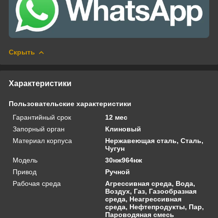
Скрыть
Характеристики
Пользовательские характеристики
Гарантийный срок
12 мес
Запорный орган
Клиновый
Материал корпуса
Нержавеющая сталь, Сталь,
Чугун
Модель
30нж964нж
Привод
Ручной
Рабочая среда
Агрессивная среда, Вода,
Воздух, Газ, Газообразная
среда, Неагрессивная
среда, Нефтепродукты, Пар,
Пароводяная смесь