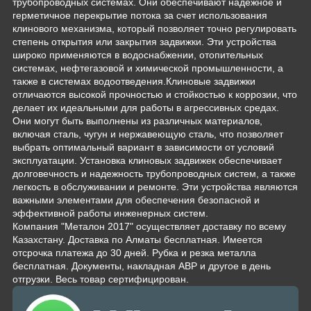
трубопроводных системах. Они обеспечивают надежное и
герметичное перекрытие потока за счет использования
клинового механизма, который позволяет точно регулировать
степень открытия или закрытия задвижки. Эти устройства
широко применяются в водоснабжении, отопительных
системах, нефтегазовой и химической промышленности, а
также в системах водоотведения.Клиновые задвижки
отличаются высокой прочностью и стойкостью к коррозии, что
делает их идеальными для работы в агрессивных средах.
Они могут быть выполнены из различных материалов,
включая сталь, чугун и нержавеющую сталь, что позволяет
выбрать оптимальный вариант в зависимости от условий
эксплуатации. Установка клиновых задвижек обеспечивает
долговечность и надежность трубопроводных систем, а также
легкость в обслуживании и ремонте. Эти устройства являются
важными элементами для обеспечения безопасной и
эффективной работы инженерных систем.
Компания "Металон 2017" осуществляет доставку по всему
Казахстану. Доставка по Алматы бесплатная. Имеется
отсрочка платежа до 30 дней. Рубка и резка металла
бесплатная. Документы, накладная АВР и другое в день
отгрузки. Весь товар сертифицирован.