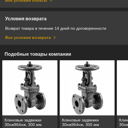
Все условия оплаты
Условия возврата
Возврат товара в течение 14 дней по договоренности
Все условия возврата
Подобные товары компании
Клиновые задвижки
Клиновые задвижки
Клин
30нж964нж, 300 мм
30нж964нж, 300 мм
30нж