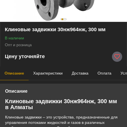
Клиновые задвижки 30нж964нж, 300 мм
В наличии
Опт и розница
Цену уточняйте
Описание
Характеристики
Доставка
Оплата
Усл
Описание
Клиновые задвижки 30нж964нж, 300 мм
в Алматы
Клиновые задвижки – это устройства, предназначенные для
управления потоками жидкостей и газов в различных