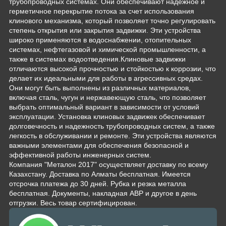
трубопроводных системах. Они обеспечивают надежное и
герметичное перекрытие потока за счет использования
клинового механизма, который позволяет точно регулировать
степень открытия или закрытия задвижки. Эти устройства
широко применяются в водоснабжении, отопительных
системах, нефтегазовой и химической промышленности, а
также в системах водоотведения.Клиновые задвижки
отличаются высокой прочностью и стойкостью к коррозии, что
делает их идеальными для работы в агрессивных средах.
Они могут быть выполнены из различных материалов,
включая сталь, чугун и нержавеющую сталь, что позволяет
выбрать оптимальный вариант в зависимости от условий
эксплуатации. Установка клиновых задвижек обеспечивает
долговечность и надежность трубопроводных систем, а также
легкость в обслуживании и ремонте. Эти устройства являются
важными элементами для обеспечения безопасной и
эффективной работы инженерных систем.
Компания "Металон 2017" осуществляет доставку по всему
Казахстану. Доставка по Алматы бесплатная. Имеется
отсрочка платежа до 30 дней. Рубка и резка металла
бесплатная. Документы, накладная АВР и другое в день
отгрузки. Весь товар сертифицирован.