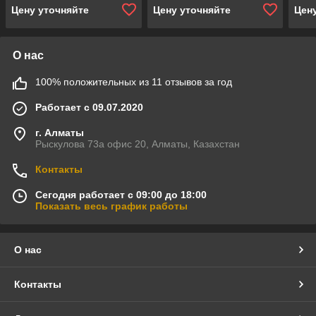
Цену уточняйте
Цену уточняйте
Цен
О нас
100% положительных из 11 отзывов за год
Работает с 09.07.2020
г. Алматы
Рыскулова 73а офис 20, Алматы, Казахстан
Контакты
Сегодня работает с 09:00 до 18:00
Показать весь график работы
О нас
Контакты