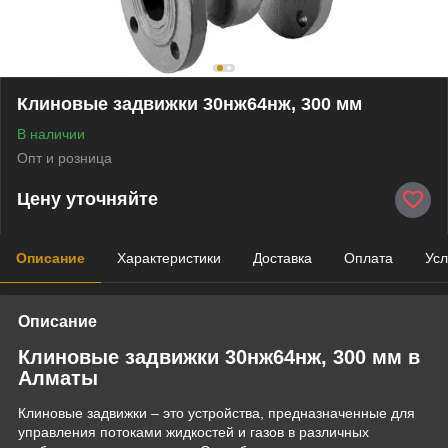
Клиновые задвижки 30нж64нж, 300 мм
В наличии
Опт и розница
Цену уточняйте
Описание
Характеристики
Доставка
Оплата
Усл
Описание
Клиновые задвижки 30нж64нж, 300 мм в
Алматы
Клиновые задвижки – это устройства, предназначенные для
управления потоками жидкостей и газов в различных