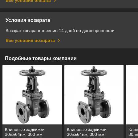
Все условия оплаты
Условия возврата
Возврат товара в течение 14 дней по договоренности
Все условия возврата
Подобные товары компании
Клиновые задвижки
Клиновые задвижки
Клин
30нж64нж, 300 мм
30нж64нж, 300 мм
30нж