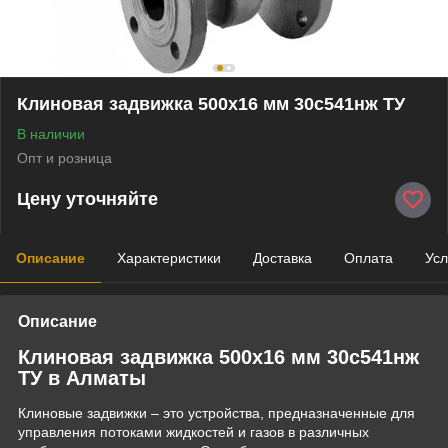
Клиновая задвижка 500x16 мм 30с541нж ТУ
В наличии
Опт и розница
Цену уточняйте
Описание
Характеристики
Доставка
Оплата
Усл
Описание
Клиновая задвижка 500x16 мм 30с541нж
ТУ в Алматы
Клиновые задвижки – это устройства, предназначенные для
управления потоками жидкостей и газов в различных