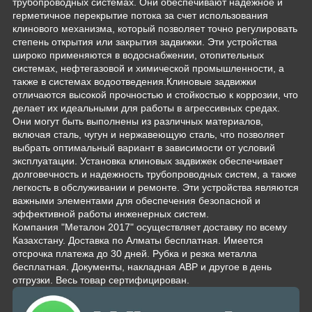
трубопроводных системах. Они обеспечивают надежное и
герметичное перекрытие потока за счет использования
клинового механизма, который позволяет точно регулировать
степень открытия или закрытия задвижки. Эти устройства
широко применяются в водоснабжении, отопительных
системах, нефтегазовой и химической промышленности, а
также в системах водоотведения.Клиновые задвижки
отличаются высокой прочностью и стойкостью к коррозии, что
делает их идеальными для работы в агрессивных средах.
Они могут быть выполнены из различных материалов,
включая сталь, чугун и нержавеющую сталь, что позволяет
выбрать оптимальный вариант в зависимости от условий
эксплуатации. Установка клиновых задвижек обеспечивает
долговечность и надежность трубопроводных систем, а также
легкость в обслуживании и ремонте. Эти устройства являются
важными элементами для обеспечения безопасной и
эффективной работы инженерных систем.
Компания "Металон 2017" осуществляет доставку по всему
Казахстану. Доставка по Алматы бесплатная. Имеется
отсрочка платежа до 30 дней. Рубка и резка металла
бесплатная. Документы, накладная АВР и другое в день
отгрузки. Весь товар сертифицирован.