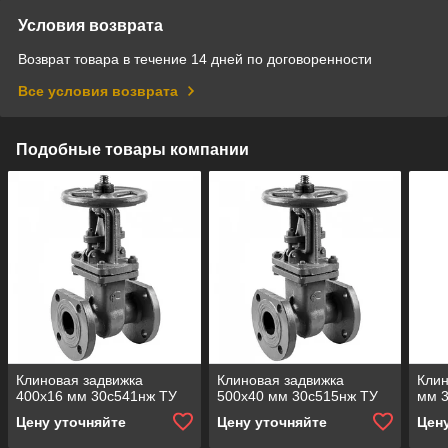
Условия возврата
Возврат товара в течение 14 дней по договоренности
Все условия возврата
Подобные товары компании
Клиновая задвижка
Клиновая задвижка
Клин
400x16 мм 30с541нж ТУ
500x40 мм 30с515нж ТУ
мм 
Цену уточняйте
Цену уточняйте
Цен