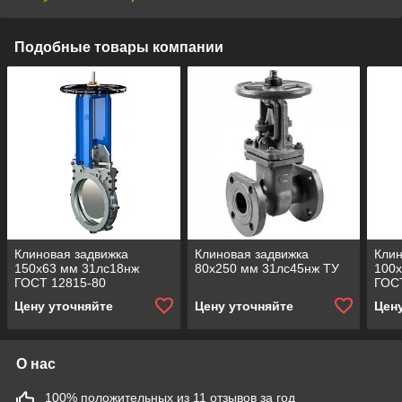
Подобные товары компании
Клиновая задвижка
Клиновая задвижка
Клин
150x63 мм 31лс18нж
80x250 мм 31лс45нж ТУ
100
ГОСТ 12815-80
ГОС
Цену уточняйте
Цену уточняйте
Цен
О нас
100% положительных из 11 отзывов за год