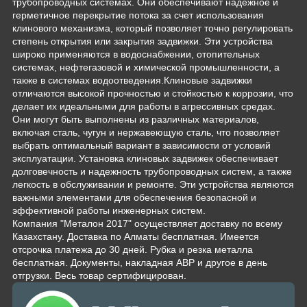
трубопроводных системах. Они обеспечивают надежное и
герметичное перекрытие потока за счет использования
клинового механизма, который позволяет точно регулировать
степень открытия или закрытия задвижки. Эти устройства
широко применяются в водоснабжении, отопительных
системах, нефтегазовой и химической промышленности, а
также в системах водоотведения.Клиновые задвижки
отличаются высокой прочностью и стойкостью к коррозии, что
делает их идеальными для работы в агрессивных средах.
Они могут быть выполнены из различных материалов,
включая сталь, чугун и нержавеющую сталь, что позволяет
выбрать оптимальный вариант в зависимости от условий
эксплуатации. Установка клиновых задвижек обеспечивает
долговечность и надежность трубопроводных систем, а также
легкость в обслуживании и ремонте. Эти устройства являются
важными элементами для обеспечения безопасной и
эффективной работы инженерных систем.
Компания "Металон 2017" осуществляет доставку по всему
Казахстану. Доставка по Алматы бесплатная. Имеется
отсрочка платежа до 30 дней. Рубка и резка металла
бесплатная. Документы, накладная АВР и другое в день
отгрузки. Весь товар сертифицирован.