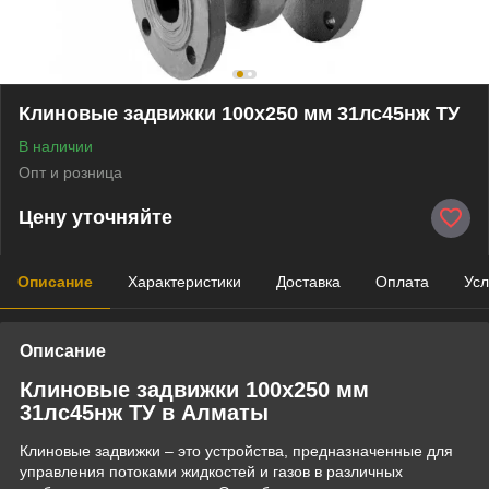
Клиновые задвижки 100x250 мм 31лс45нж ТУ
В наличии
Опт и розница
Цену уточняйте
Описание
Характеристики
Доставка
Оплата
Усл
Описание
Клиновые задвижки 100x250 мм
31лс45нж ТУ в Алматы
Клиновые задвижки – это устройства, предназначенные для
управления потоками жидкостей и газов в различных