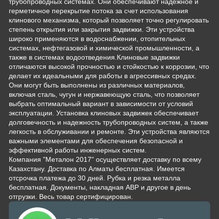
трубопроводных системах. Они обеспечивают надежное и
герметичное перекрытие потока за счет использования
клинового механизма, который позволяет точно регулировать
степень открытия или закрытия задвижки. Эти устройства
широко применяются в водоснабжении, отопительных
системах, нефтегазовой и химической промышленности, а
также в системах водоотведения.Клиновые задвижки
отличаются высокой прочностью и стойкостью к коррозии, что
делает их идеальными для работы в агрессивных средах.
Они могут быть выполнены из различных материалов,
включая сталь, чугун и нержавеющую сталь, что позволяет
выбрать оптимальный вариант в зависимости от условий
эксплуатации. Установка клиновых задвижек обеспечивает
долговечность и надежность трубопроводных систем, а также
легкость в обслуживании и ремонте. Эти устройства являются
важными элементами для обеспечения безопасной и
эффективной работы инженерных систем.
Компания "Металон 2017" осуществляет доставку по всему
Казахстану. Доставка по Алматы бесплатная. Имеется
отсрочка платежа до 30 дней. Рубка и резка металла
бесплатная. Документы, накладная АВР и другое в день
отгрузки. Весь товар сертифицирован.