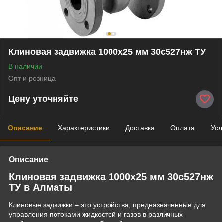
Клиновая задвижка 1000x25 мм 30с527нж ТУ
В наличии
Опт и розница
Цену уточняйте
Описание
Характеристики
Доставка
Оплата
Усл
Описание
Клиновая задвижка 1000x25 мм 30с527нж
ТУ в Алматы
Клиновые задвижки – это устройства, предназначенные для
управления потоками жидкостей и газов в различных