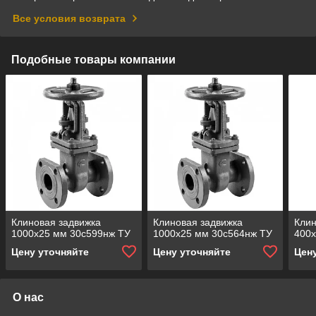
Все условия возврата
Подобные товары компании
Клиновая задвижка
Клиновая задвижка
Клин
1000x25 мм 30с599нж ТУ
1000x25 мм 30с564нж ТУ
400x
Цену уточняйте
Цену уточняйте
Цен
О нас