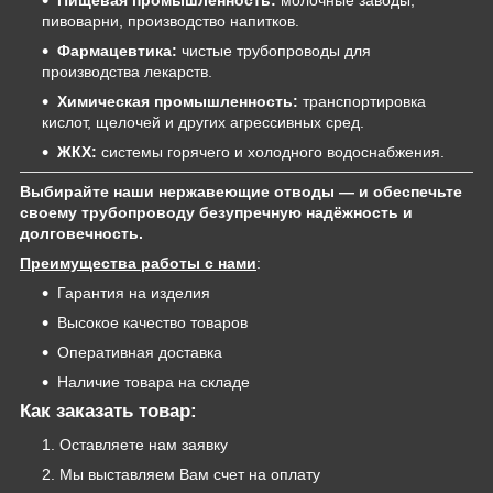
Пищевая промышленность:
молочные заводы,
пивоварни, производство напитков.
Фармацевтика:
чистые трубопроводы для
производства лекарств.
Химическая промышленность:
транспортировка
кислот, щелочей и других агрессивных сред.
ЖКХ:
системы горячего и холодного водоснабжения.
Выбирайте наши нержавеющие отводы — и обеспечьте
своему трубопроводу безупречную надёжность и
долговечность.
Преимущества работы с нами
:
Гарантия на изделия
Высокое качество товаров
Оперативная доставка
Наличие товара на складе
Как заказать товар:
Оставляете нам заявку
Мы выставляем Вам счет на оплату