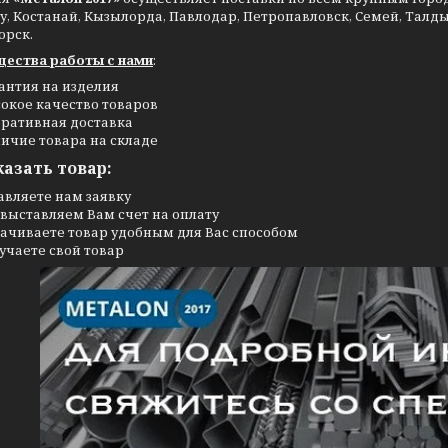
, Костанай, Кызылорда, Павлодар, Петропавловск, Семей, Талдыко
орск.
ества работы с нами
:
антия на изделия
окое качество товаров
ративная доставка
ичие товара на складе
казать товар:
авляете нам заявку
выставляем Вам счет на оплату
ачиваете товар удобным для Вас способом
учаете свой товар