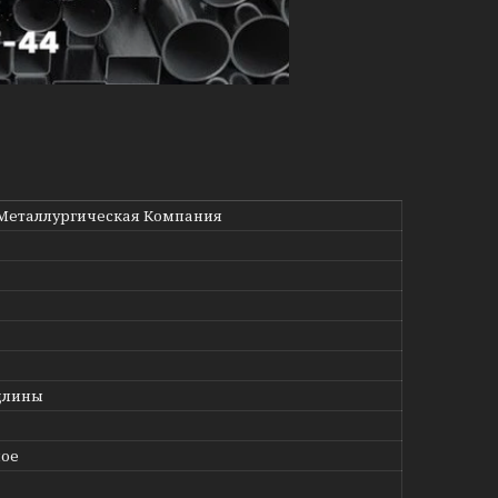
Металлургическая Компания
длины
ное