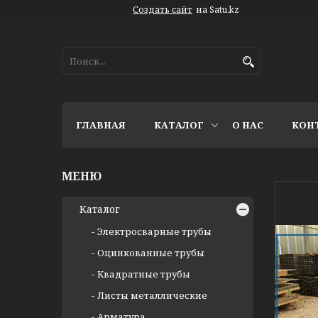
Создать сайт
на Satu.kz
ГЛАВНАЯ
КАТАЛОГ
О НАС
КОН
Каталог
Электросварные трубы
Оцинкованные трубы
Квадратные трубы
Листы металлические
Арматура