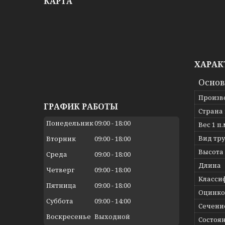
КАРТА
ХАРАК
Осно
Произв
ГРАФИК РАБОТЫ
Страна
Понедельник
09:00
18:00
Вес 1 п
Вид тр
Вторник
09:00
18:00
Высота
Среда
09:00
18:00
Длина
Четверг
09:00
18:00
Класси
Пятница
09:00
18:00
Оцинко
Суббота
09:00
14:00
Сечени
Воскресенье
Выходной
Состоя