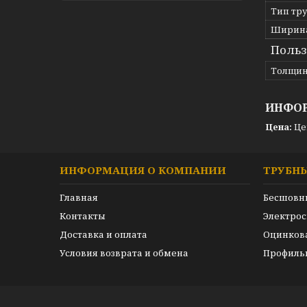
Тип тр
Ширина
Польз
Толщин
ИНФОР
Цена:
Це
ИНФОРМАЦИЯ О КОМПАНИИ
ТРУБН
Главная
Бесшовн
Контакты
Электро
Доставка и оплата
Оцинков
Условия возврата и обмена
Профиль