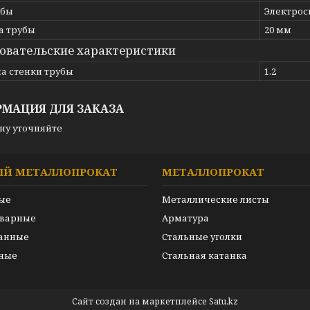
убы
Электрос
 трубы
20 мм
овательские характеристики
а стенки трубы
1.2
МАЦИЯ ДЛЯ ЗАКАЗА
ну уточняйте
ЫЙ МЕТАЛЛОПРОКАТ
МЕТАЛЛОПРОКАТ
ые
Металлические листы
сварные
Арматура
анные
Стальные уголки
ные
Стальная катанка
Сайт создан на маркетплейсе
Satu.kz